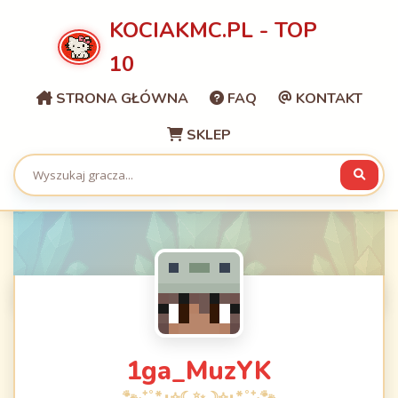
KOCIAKMC.PL - TOP
10
STRONA GŁÓWNA
FAQ
KONTAKT
SKLEP
1ga_MuzYK