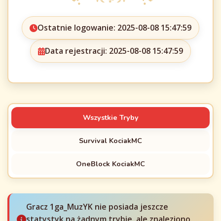
Ostatnie logowanie: 2025-08-08 15:47:59
Data rejestracji: 2025-08-08 15:47:59
Wszystkie Tryby
Survival KociakMC
OneBlock KociakMC
Gracz 1ga_MuzYK nie posiada jeszcze
statystyk na żadnym trybie, ale znaleziono