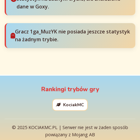
dane w Goxy.
Gracz 1ga_MuzYK nie posiada jeszcze statystyk
na żadnym trybie.
Rankingi trybów gry
KociakMC
© 2025 KOCIAKMC.PL | Serwer nie jest w żaden sposób
powiązany z Mojang AB