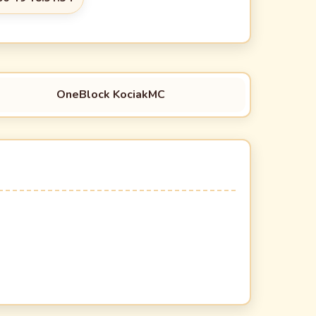
OneBlock KociakMC