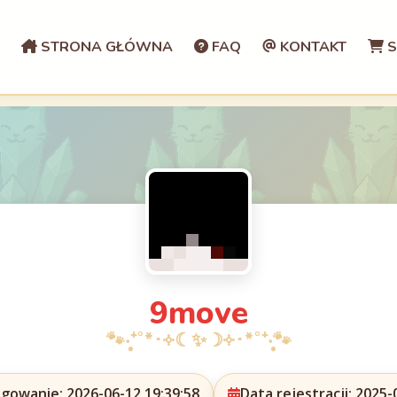
STRONA GŁÓWNA
FAQ
KONTAKT
S
9move
ogowanie: 2026-06-12 19:39:58
Data rejestracji: 2025-