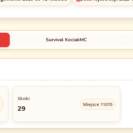
Survival KociakMC
Skoki
Miejsce 11070
29