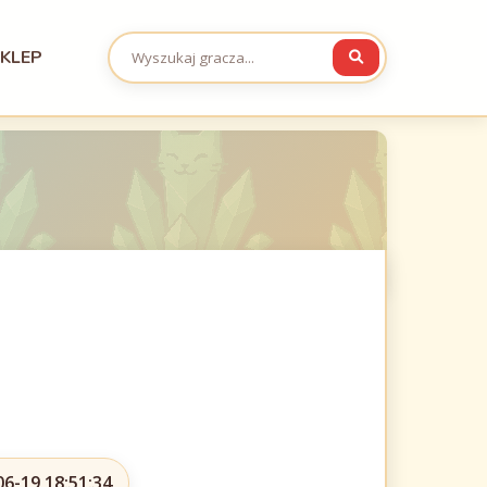
KLEP
06-19 18:51:34