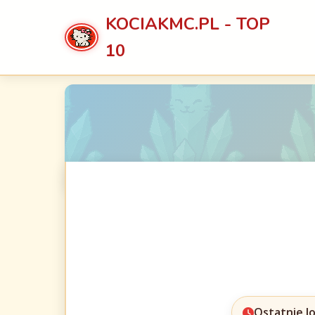
KOCIAKMC.PL - TOP
10
Ostatnie l