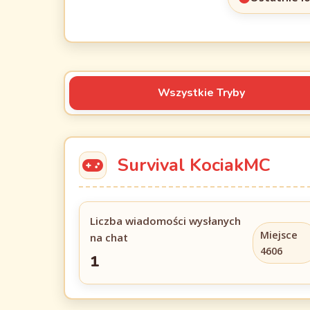
Wszystkie Tryby
Survival KociakMC
Liczba wiadomości wysłanych
Miejsce
na chat
4606
1