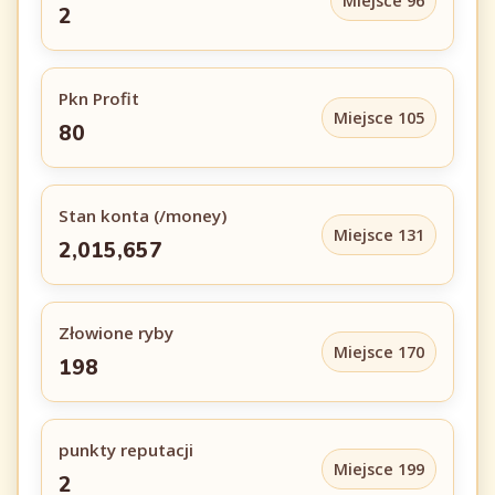
Miejsce 96
2
Pkn Profit
Miejsce 105
80
Stan konta (/money)
Miejsce 131
2,015,657
Złowione ryby
Miejsce 170
198
punkty reputacji
Miejsce 199
2