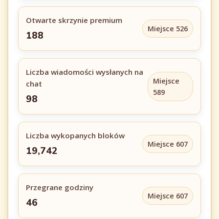
Otwarte skrzynie premium
Miejsce 526
188
Liczba wiadomości wysłanych na
Miejsce
chat
589
98
Liczba wykopanych bloków
Miejsce 607
19,742
Przegrane godziny
Miejsce 607
46