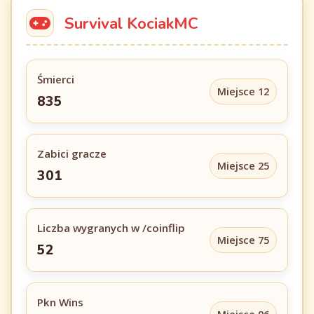
Survival KociakMC
Śmierci
Miejsce 12
835
Zabici gracze
Miejsce 25
301
Liczba wygranych w /coinflip
Miejsce 75
52
Pkn Wins