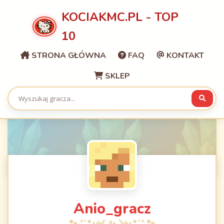
KOCIAKMC.PL - TOP
10
STRONA GŁÓWNA
FAQ
KONTAKT
SKLEP
Anio_gracz