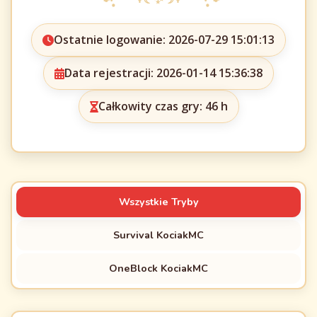
Ostatnie logowanie: 2026-07-29 15:01:13
Data rejestracji: 2026-01-14 15:36:38
Całkowity czas gry: 46 h
Wszystkie Tryby
Survival KociakMC
OneBlock KociakMC