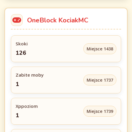
OneBlock KociakMC
Skoki
Miejsce 1438
126
Zabite moby
Miejsce 1737
1
Xppoziom
Miejsce 1739
1