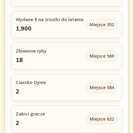
Wydane $ na zrzutki do latania
Miejsce 352
1,900
Złowione ryby
Miejsce 569
18
Ciastko Dynie
Miejsce 584
2
Zabici gracze
Miejsce 622
2