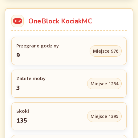
OneBlock KociakMC
Przegrane godziny
Miejsce 976
9
Zabite moby
Miejsce 1254
3
Skoki
Miejsce 1395
135