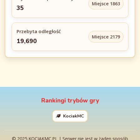
Miejsce 1863
35
Przebyta odległość
Miejsce 2179
19,690
Rankingi trybów gry
KociakMC
© 2025 KOCIAKMC.PL | Serwer nie jest w żaden sposób