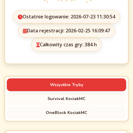
Ostatnie logowanie: 2026-07-23 11:30:54
Data rejestracji: 2026-02-25 16:09:47
Całkowity czas gry: 384 h
Wszystkie Tryby
Survival KociakMC
OneBlock KociakMC