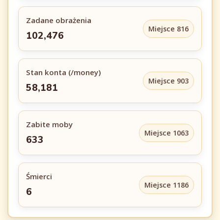
Zadane obrażenia
Miejsce 816
102,476
Stan konta (/money)
Miejsce 903
58,181
Zabite moby
Miejsce 1063
633
Śmierci
Miejsce 1186
6