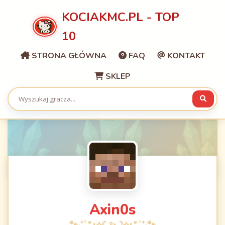
KOCIAKMC.PL - TOP
10
STRONA GŁÓWNA
FAQ
KONTAKT
SKLEP
Axin0s