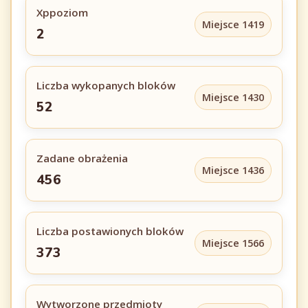
Xppoziom
Miejsce 1419
2
Liczba wykopanych bloków
Miejsce 1430
52
Zadane obrażenia
Miejsce 1436
456
Liczba postawionych bloków
Miejsce 1566
373
Wytworzone przedmioty