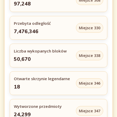
Miejsce 308
97,248
Przebyta odległość
Miejsce 330
7,476,346
Liczba wykopanych bloków
Miejsce 338
50,670
Otwarte skrzynie legendarne
Miejsce 346
18
Wytworzone przedmioty
Miejsce 347
24,299