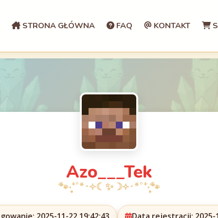
STRONA GŁÓWNA
FAQ
KONTAKT
S
Azo___Tek
ogowanie: 2025-11-22 19:42:43
Data rejestracji: 2025-