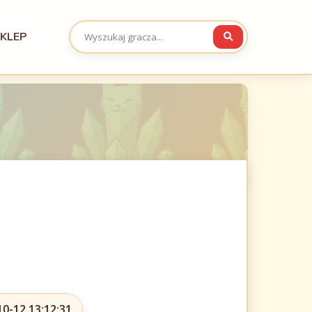
KLEP
10-12 13:12:31