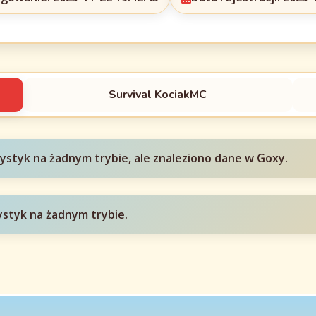
Survival KociakMC
tystyk na żadnym trybie, ale znaleziono dane w Goxy.
ystyk na żadnym trybie.