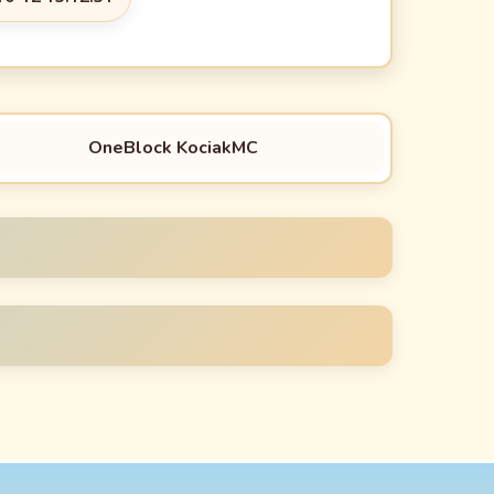
OneBlock KociakMC