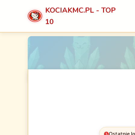
KOCIAKMC.PL - TOP
10
Ostatnie l