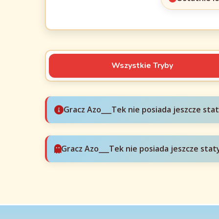
Wszystkie Tryby
Gracz Azo___Tek nie posiada jeszcze sta
Gracz Azo___Tek nie posiada jeszcze stat