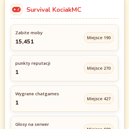
Survival KociakMC
Zabite moby
Miejsce 190
15,451
punkty reputacji
Miejsce 270
1
Wygrane chatgames
Miejsce 427
1
Głosy na serwer