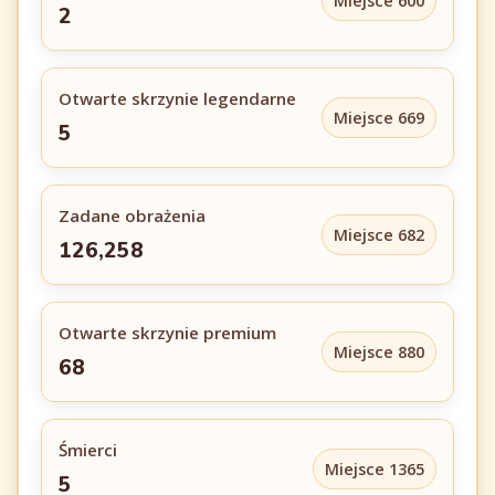
Miejsce 600
2
Otwarte skrzynie legendarne
Miejsce 669
5
Zadane obrażenia
Miejsce 682
126,258
Otwarte skrzynie premium
Miejsce 880
68
Śmierci
Miejsce 1365
5