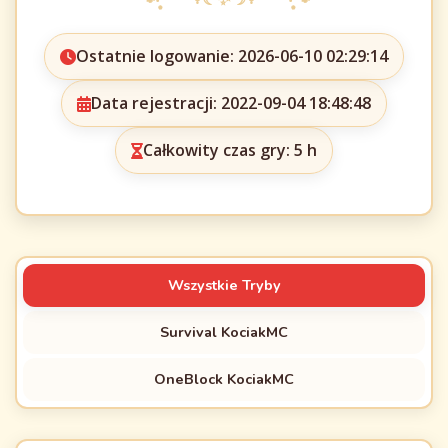
Ostatnie logowanie: 2026-06-10 02:29:14
Data rejestracji: 2022-09-04 18:48:48
Całkowity czas gry: 5 h
Wszystkie Tryby
Survival KociakMC
OneBlock KociakMC