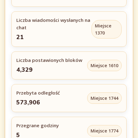
Liczba wiadomości wysłanych na
Miejsce
chat
1370
21
Liczba postawionych bloków
Miejsce 1610
4,329
Przebyta odległość
Miejsce 1744
573,906
Przegrane godziny
Miejsce 1774
5