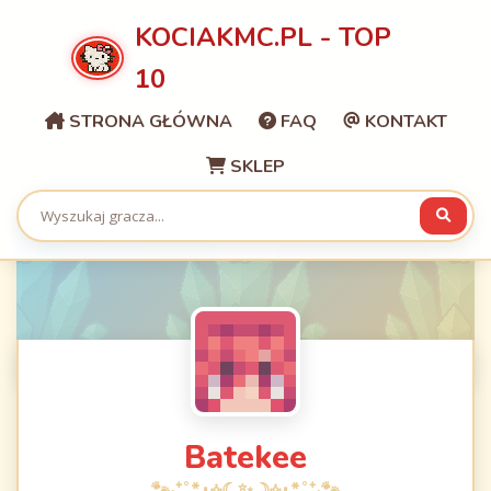
KOCIAKMC.PL - TOP
10
STRONA GŁÓWNA
FAQ
KONTAKT
SKLEP
Batekee