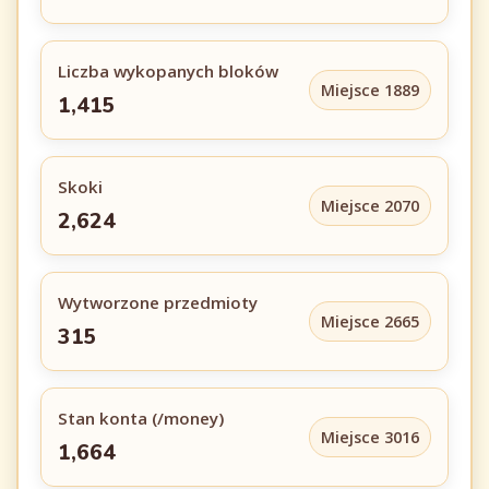
Liczba wykopanych bloków
Miejsce 1889
1,415
Skoki
Miejsce 2070
2,624
Wytworzone przedmioty
Miejsce 2665
315
Stan konta (/money)
Miejsce 3016
1,664