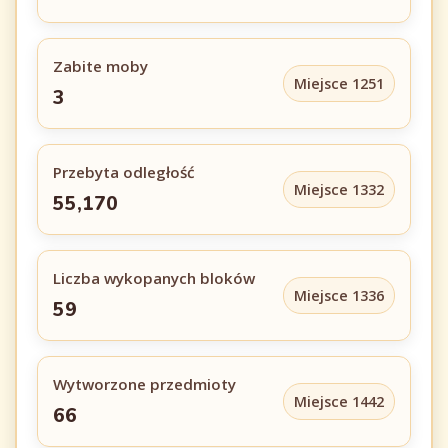
Zabite moby
Miejsce 1251
3
Przebyta odległość
Miejsce 1332
55,170
Liczba wykopanych bloków
Miejsce 1336
59
Wytworzone przedmioty
Miejsce 1442
66