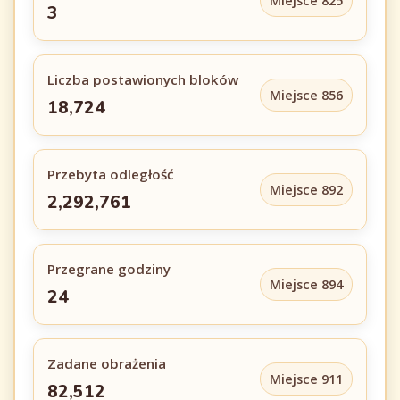
Miejsce 825
3
Liczba postawionych bloków
Miejsce 856
18,724
Przebyta odległość
Miejsce 892
2,292,761
Przegrane godziny
Miejsce 894
24
Zadane obrażenia
Miejsce 911
82,512