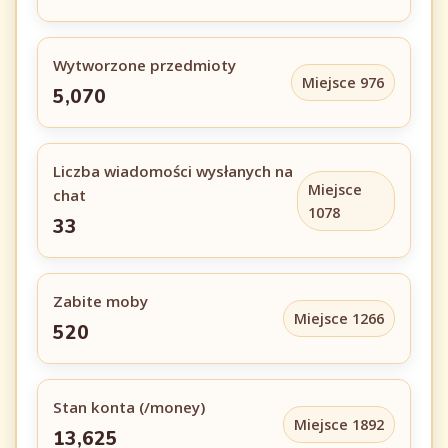
Wytworzone przedmioty
Miejsce 976
5,070
Liczba wiadomości wysłanych na
Miejsce
chat
1078
33
Zabite moby
Miejsce 1266
520
Stan konta (/money)
Miejsce 1892
13,625