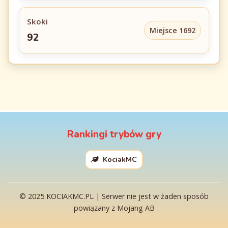
Skoki
Miejsce 1692
92
Rankingi trybów gry
KociakMC
© 2025 KOCIAKMC.PL | Serwer nie jest w żaden sposób
powiązany z Mojang AB