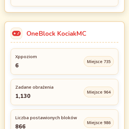
OneBlock KociakMC
Xppoziom
Miejsce 735
6
Zadane obrażenia
Miejsce 964
1,130
Liczba postawionych bloków
Miejsce 986
866