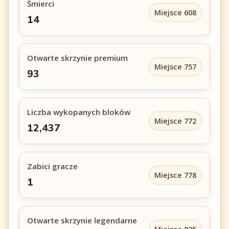
Śmierci
Miejsce 608
14
Otwarte skrzynie premium
Miejsce 757
93
Liczba wykopanych bloków
Miejsce 772
12,437
Zabici gracze
Miejsce 778
1
Otwarte skrzynie legendarne