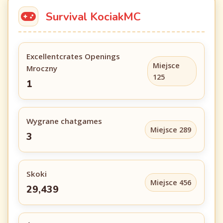
Survival KociakMC
Excellentcrates Openings
Miejsce
Mroczny
125
1
Wygrane chatgames
Miejsce 289
3
Skoki
Miejsce 456
29,439