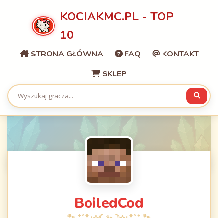
KOCIAKMC.PL - TOP
10
STRONA GŁÓWNA
FAQ
KONTAKT
SKLEP
BoiledCod