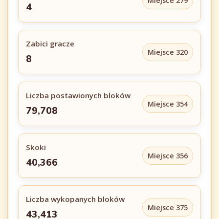
Miejsce 279
4
Zabici gracze
Miejsce 320
8
Liczba postawionych bloków
Miejsce 354
79,708
Skoki
Miejsce 356
40,366
Liczba wykopanych bloków
Miejsce 375
43,413