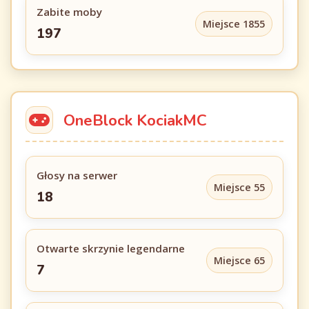
Zabite moby
Miejsce 1855
197
OneBlock KociakMC
Głosy na serwer
Miejsce 55
18
Otwarte skrzynie legendarne
Miejsce 65
7