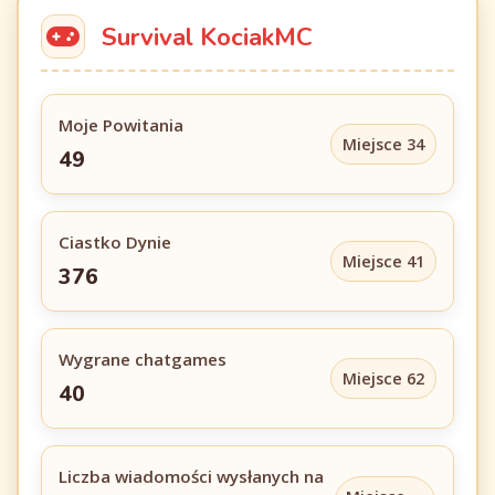
Survival KociakMC
Moje Powitania
Miejsce 34
49
Ciastko Dynie
Miejsce 41
376
Wygrane chatgames
Miejsce 62
40
Liczba wiadomości wysłanych na