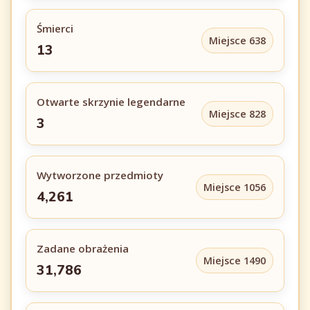
Śmierci
Miejsce 638
13
Otwarte skrzynie legendarne
Miejsce 828
3
Wytworzone przedmioty
Miejsce 1056
4,261
Zadane obrażenia
Miejsce 1490
31,786