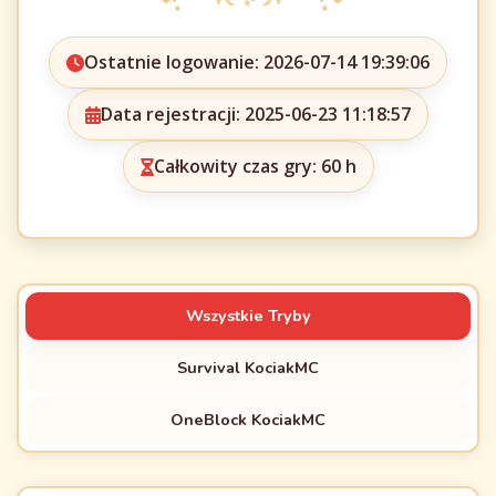
Ostatnie logowanie: 2026-07-14 19:39:06
Data rejestracji: 2025-06-23 11:18:57
Całkowity czas gry: 60 h
Wszystkie Tryby
Survival KociakMC
OneBlock KociakMC