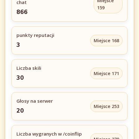
Miejsce
chat
159
866
punkty reputacji
Miejsce 168
3
Liczba skili
Miejsce 171
30
Głosy na serwer
Miejsce 253
20
Liczba wygranych w /coinflip