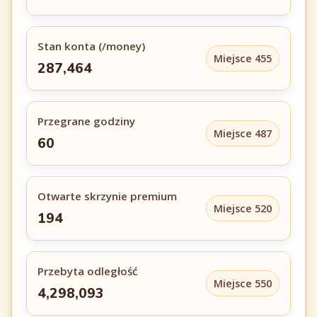
Stan konta (/money)
Miejsce 455
287,464
Przegrane godziny
Miejsce 487
60
Otwarte skrzynie premium
Miejsce 520
194
Przebyta odległość
Miejsce 550
4,298,093