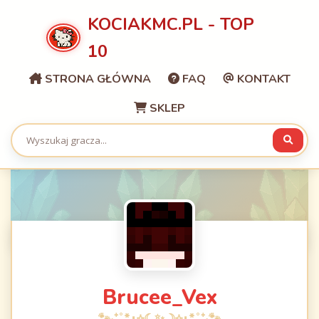
KOCIAKMC.PL - TOP
10
STRONA GŁÓWNA
FAQ
KONTAKT
SKLEP
Brucee_Vex