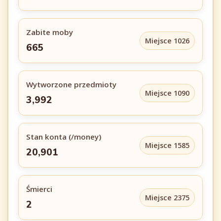
Zabite moby
Miejsce 1026
665
Wytworzone przedmioty
Miejsce 1090
3,992
Stan konta (/money)
Miejsce 1585
20,901
Śmierci
Miejsce 2375
2