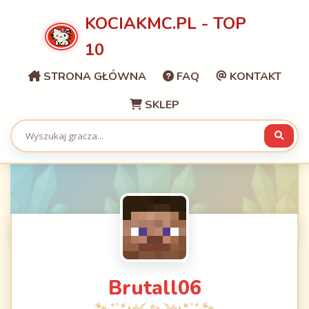
KOCIAKMC.PL - TOP
10
STRONA GŁÓWNA
FAQ
KONTAKT
SKLEP
Brutall06