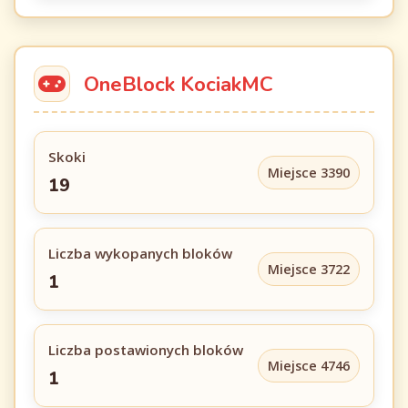
OneBlock KociakMC
Skoki
Miejsce 3390
19
Liczba wykopanych bloków
Miejsce 3722
1
Liczba postawionych bloków
Miejsce 4746
1