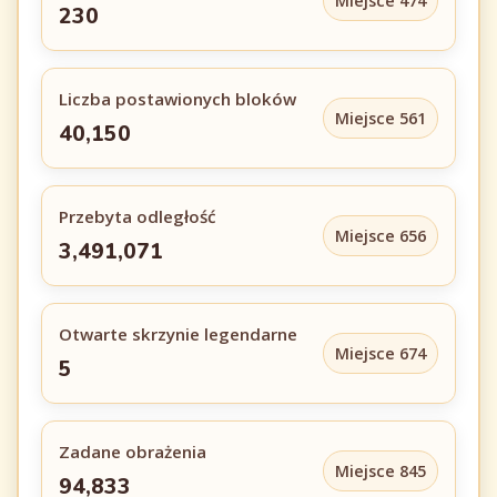
Miejsce 474
230
Liczba postawionych bloków
Miejsce 561
40,150
Przebyta odległość
Miejsce 656
3,491,071
Otwarte skrzynie legendarne
Miejsce 674
5
Zadane obrażenia
Miejsce 845
94,833