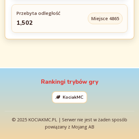
Przebyta odległość
Miejsce 4865
1,502
Rankingi trybów gry
KociakMC
© 2025 KOCIAKMC.PL | Serwer nie jest w żaden sposób
powiązany z Mojang AB