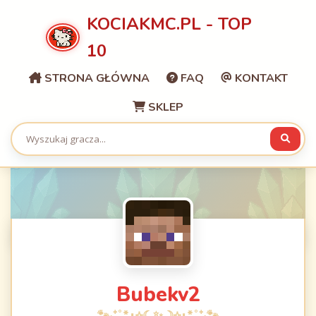
KOCIAKMC.PL - TOP
10
STRONA GŁÓWNA
FAQ
KONTAKT
SKLEP
Bubekv2