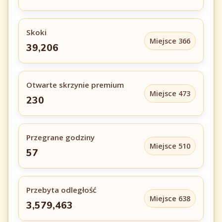
Skoki
Miejsce 366
39,206
Otwarte skrzynie premium
Miejsce 473
230
Przegrane godziny
Miejsce 510
57
Przebyta odległość
Miejsce 638
3,579,463