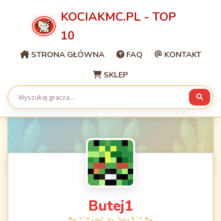
KOCIAKMC.PL - TOP
10
STRONA GŁÓWNA
FAQ
KONTAKT
SKLEP
Butej1