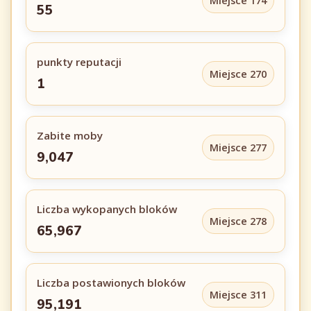
Miejsce 174
55
punkty reputacji
Miejsce 270
1
Zabite moby
Miejsce 277
9,047
Liczba wykopanych bloków
Miejsce 278
65,967
Liczba postawionych bloków
Miejsce 311
95,191