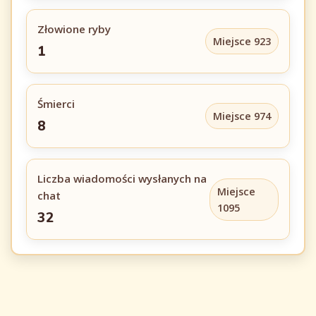
Złowione ryby
Miejsce 923
1
Śmierci
Miejsce 974
8
Liczba wiadomości wysłanych na
Miejsce
chat
1095
32