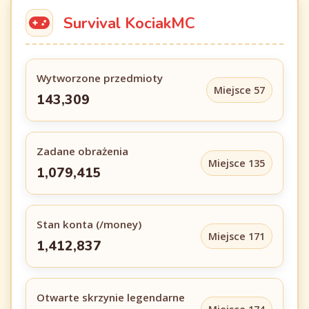
Survival KociakMC
Wytworzone przedmioty
Miejsce 57
143,309
Zadane obrażenia
Miejsce 135
1,079,415
Stan konta (/money)
Miejsce 171
1,412,837
Otwarte skrzynie legendarne