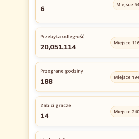
Miejsce 5
6
Przebyta odległość
Miejsce 11
20,051,114
Przegrane godziny
Miejsce 19
188
Zabici gracze
Miejsce 24
14