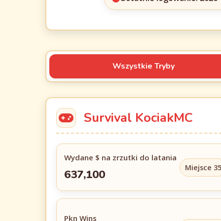
Wszystkie Tryby
Survival KociakMC
Wydane $ na zrzutki do latania
Miejsce 3
637,100
Pkn Wins