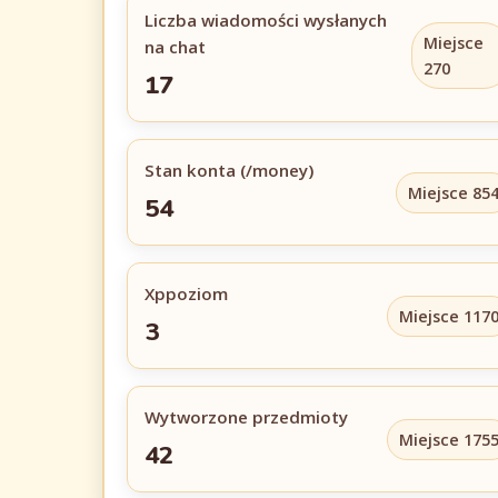
Liczba wiadomości wysłanych
Miejsce
na chat
270
17
Stan konta (/money)
Miejsce 85
54
Xppoziom
Miejsce 117
3
Wytworzone przedmioty
Miejsce 175
42