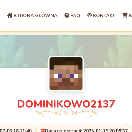
STRONA GŁÓWNA
FAQ
KONTAKT
S
DOMINIKOWO2137
07-03 18:11:40
Data rejestracji: 2025-01-16 20:08:37