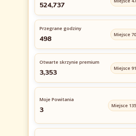
Miejsce 4
524,737
Przegrane godziny
Miejsce 7
498
Otwarte skrzynie premium
Miejsce 9
3,353
Moje Powitania
Miejsce 13
3