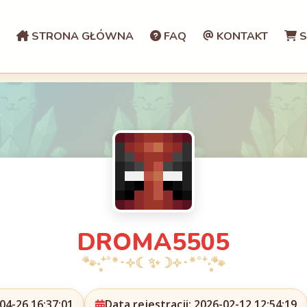
STRONA GŁÓWNA
FAQ
KONTAKT
S
DROMA5505
04-26 16:37:01
Data rejestracji: 2026-02-12 12:54:19