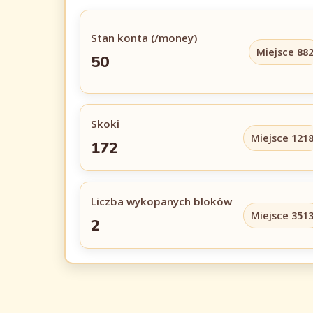
Stan konta (/money)
Miejsce 88
50
Skoki
Miejsce 121
172
Liczba wykopanych bloków
Miejsce 351
2