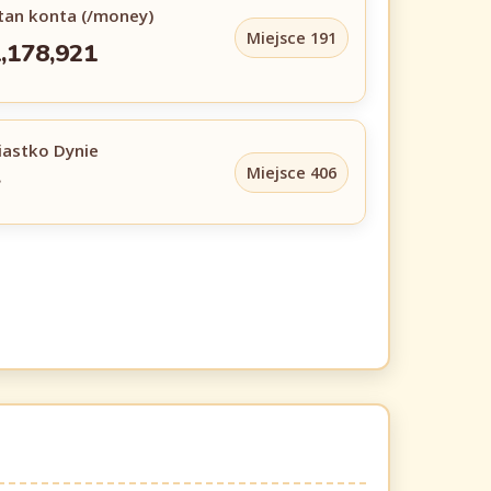
tan konta (/money)
Miejsce 191
,178,921
iastko Dynie
Miejsce 406
7