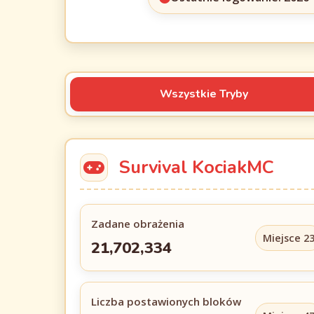
Wszystkie Tryby
Survival KociakMC
Zadane obrażenia
Miejsce 2
21,702,334
Liczba postawionych bloków