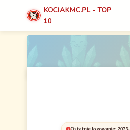
KOCIAKMC.PL - TOP
10
Ostatnie logowanie: 2026-