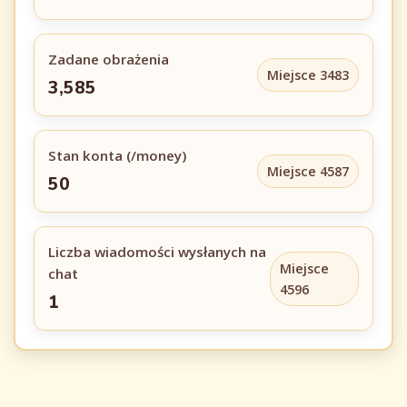
Zadane obrażenia
Miejsce 3483
3,585
Stan konta (/money)
Miejsce 4587
50
Liczba wiadomości wysłanych na
Miejsce
chat
4596
1