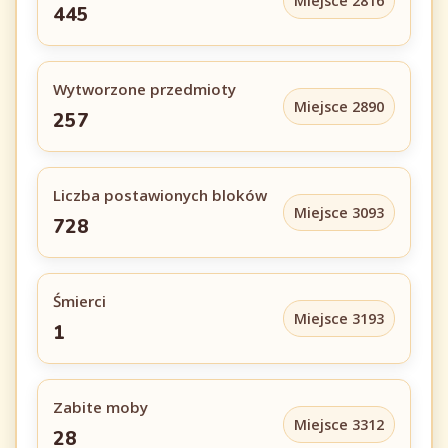
Miejsce 2816
445
Wytworzone przedmioty
Miejsce 2890
257
Liczba postawionych bloków
Miejsce 3093
728
Śmierci
Miejsce 3193
1
Zabite moby
Miejsce 3312
28