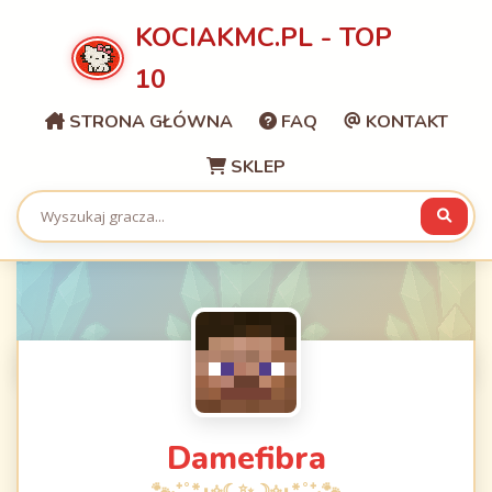
KOCIAKMC.PL - TOP
10
STRONA GŁÓWNA
FAQ
KONTAKT
SKLEP
Damefibra