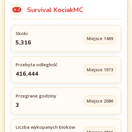
Survival KociakMC
Skoki
Miejsce 1489
5,316
Przebyta odległość
Miejsce 1973
416,444
Przegrane godziny
Miejsce 2086
3
Liczba wykopanych bloków