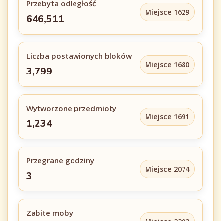
Przebyta odległość
Miejsce 1629
646,511
Liczba postawionych bloków
Miejsce 1680
3,799
Wytworzone przedmioty
Miejsce 1691
1,234
Przegrane godziny
Miejsce 2074
3
Zabite moby