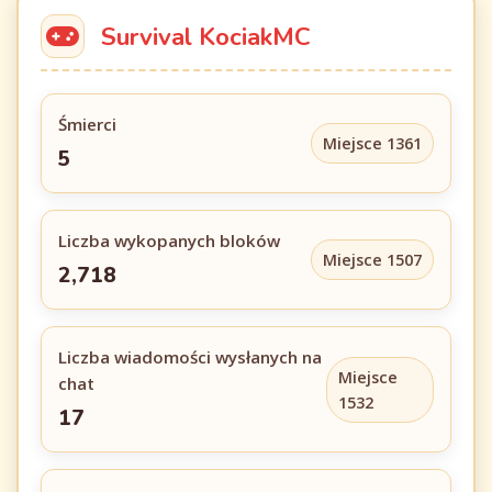
Survival KociakMC
Śmierci
Miejsce 1361
5
Liczba wykopanych bloków
Miejsce 1507
2,718
Liczba wiadomości wysłanych na
Miejsce
chat
1532
17