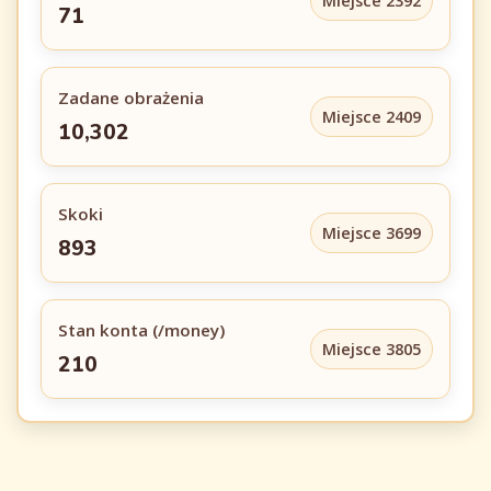
Miejsce 2392
71
Zadane obrażenia
Miejsce 2409
10,302
Skoki
Miejsce 3699
893
Stan konta (/money)
Miejsce 3805
210