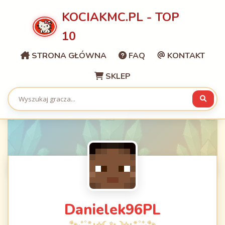
KOCIAKMC.PL - TOP
10
STRONA GŁÓWNA
FAQ
KONTAKT
SKLEP
Danielek96PL