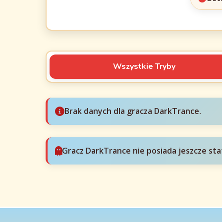
Wszystkie Tryby
Brak danych dla gracza DarkTrance.
Gracz DarkTrance nie posiada jeszcze sta