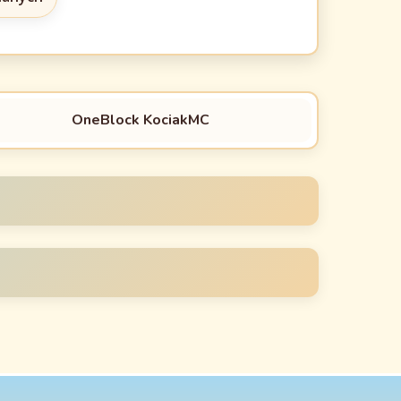
OneBlock KociakMC