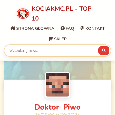
KOCIAKMC.PL - TOP
10
STRONA GŁÓWNA
FAQ
KONTAKT
SKLEP
Doktor_Piwo