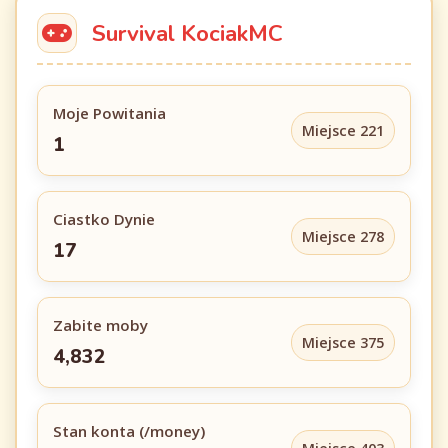
Survival KociakMC
Moje Powitania
Miejsce 221
1
Ciastko Dynie
Miejsce 278
17
Zabite moby
Miejsce 375
4,832
Stan konta (/money)