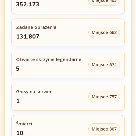
Miejsce 403
352,173
Zadane obrażenia
Miejsce 663
131,807
Otwarte skrzynie legendarne
Miejsce 674
5
Głosy na serwer
Miejsce 757
1
Śmierci
Miejsce 807
10