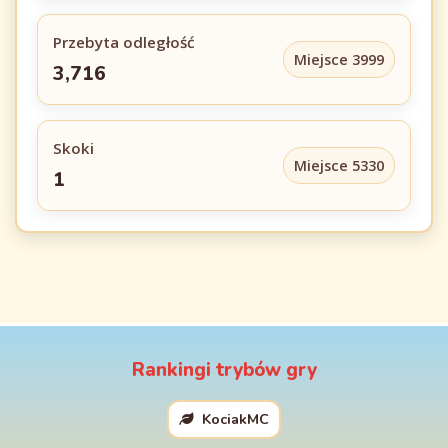
Przebyta odległość
Miejsce 3999
3,716
Skoki
Miejsce 5330
1
Rankingi trybów gry
KociakMC