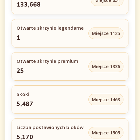
Miejsce 651
133,668
Otwarte skrzynie legendarne
Miejsce 1125
1
Otwarte skrzynie premium
Miejsce 1336
25
Skoki
Miejsce 1463
5,487
Liczba postawionych bloków
Miejsce 1505
5,170