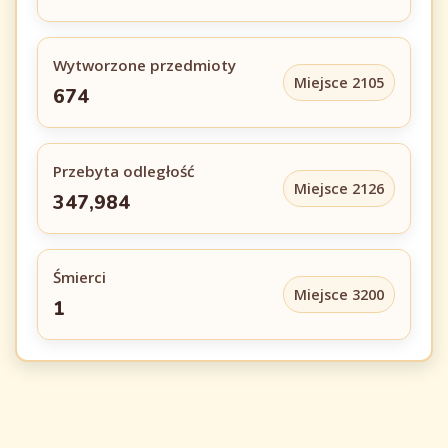
Wytworzone przedmioty
Miejsce 2105
674
Przebyta odległość
Miejsce 2126
347,984
Śmierci
Miejsce 3200
1