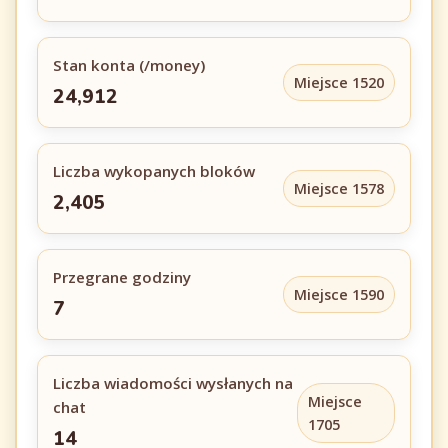
Stan konta (/money)
Miejsce 1520
24,912
Liczba wykopanych bloków
Miejsce 1578
2,405
Przegrane godziny
Miejsce 1590
7
Liczba wiadomości wysłanych na
Miejsce
chat
1705
14