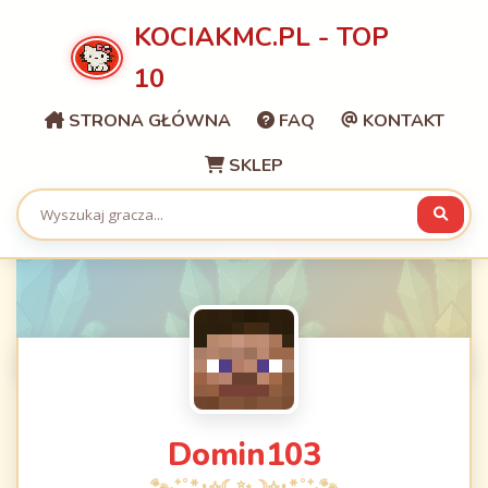
KOCIAKMC.PL - TOP
10
STRONA GŁÓWNA
FAQ
KONTAKT
SKLEP
Domin103