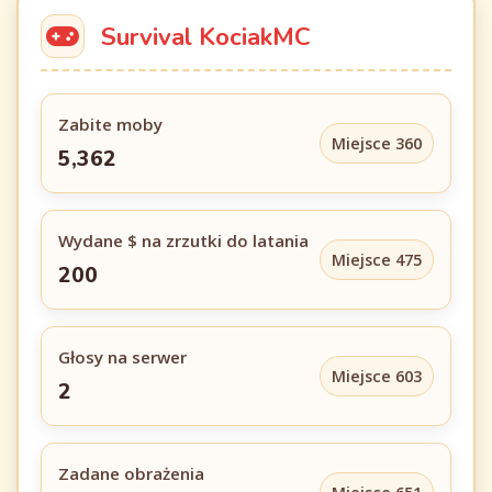
Survival KociakMC
Zabite moby
Miejsce 360
5,362
Wydane $ na zrzutki do latania
Miejsce 475
200
Głosy na serwer
Miejsce 603
2
Zadane obrażenia