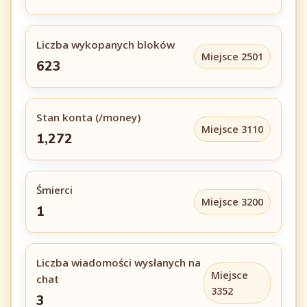
Liczba wykopanych bloków
Miejsce 2501
623
Stan konta (/money)
Miejsce 3110
1,272
Śmierci
Miejsce 3200
1
Liczba wiadomości wysłanych na
Miejsce
chat
3352
3