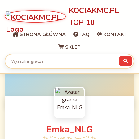
KOCIAKMC.PL -
TOP 10
STRONA GŁÓWNA
FAQ
KONTAKT
SKLEP
Emka_NLG