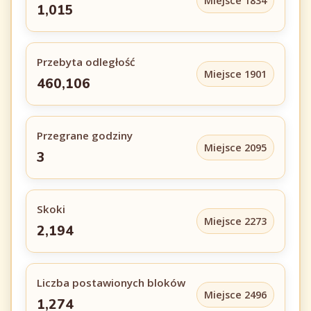
Miejsce 1834
1,015
Przebyta odległość
Miejsce 1901
460,106
Przegrane godziny
Miejsce 2095
3
Skoki
Miejsce 2273
2,194
Liczba postawionych bloków
Miejsce 2496
1,274