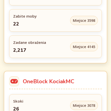
Zabite moby
Miejsce 3598
22
Zadane obrażenia
Miejsce 4145
2,217
OneBlock KociakMC
Skoki
Miejsce 3078
26