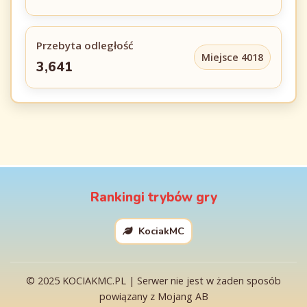
Przebyta odległość
Miejsce 4018
3,641
Rankingi trybów gry
KociakMC
© 2025 KOCIAKMC.PL | Serwer nie jest w żaden sposób
powiązany z Mojang AB