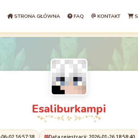
STRONA GŁÓWNA
FAQ
KONTAKT
S
Esaliburkampi
06-02 16:57:38
Data rejestracji: 2026-01-26 18:58:40