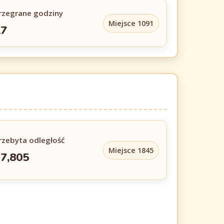
rzegrane godziny
Miejsce 1091
17
rzebyta odległość
Miejsce 1845
7,805