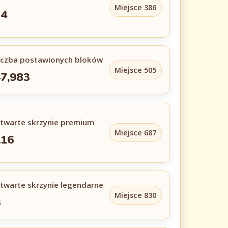
Miejsce 386
24
iczba postawionych bloków
Miejsce 505
7,983
twarte skrzynie premium
Miejsce 687
116
twarte skrzynie legendarne
Miejsce 830
3