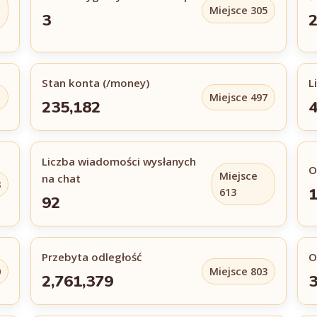
Miejsce 305
3
Stan konta (/money)
L
1
Miejsce 497
235,182
4
Liczba wiadomości wysłanych
O
Miejsce
na chat
8
613
92
Przebyta odległość
O
0
Miejsce 803
2,761,379