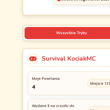
Wszystkie Tryby
Survival KociakMC
Moje Powitania
Miejsce 12
4
Wydane $ na zrzutki do