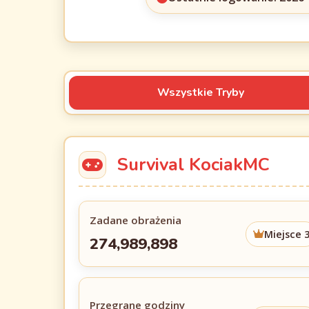
Wszystkie Tryby
Survival KociakMC
Zadane obrażenia
Miejsce 
274,989,898
Przegrane godziny