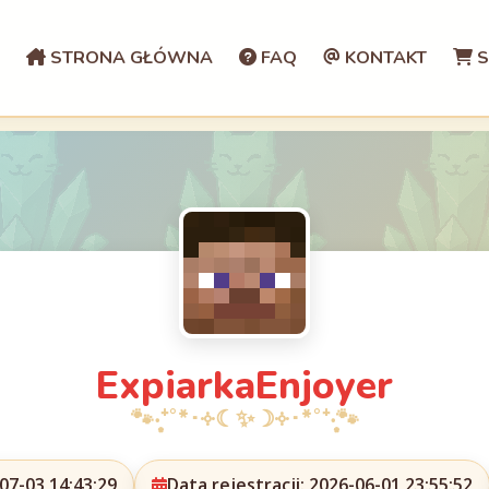
STRONA GŁÓWNA
FAQ
KONTAKT
S
ExpiarkaEnjoyer
07-03 14:43:29
Data rejestracji: 2026-06-01 23:55:52