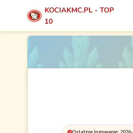
KOCIAKMC.PL - TOP
10
Ostatnie logowanie: 2026-