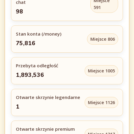
Miejsce
chat
591
98
Stan konta (/money)
Miejsce 806
75,816
Przebyta odległość
Miejsce 1005
1,893,536
Otwarte skrzynie legendarne
Miejsce 1126
1
Otwarte skrzynie premium