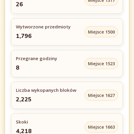
Miejsce 1317
26
Wytworzone przedmioty
Miejsce 1500
1,796
Przegrane godziny
Miejsce 1523
8
Liczba wykopanych bloków
Miejsce 1627
2,225
Skoki
Miejsce 1663
4,218