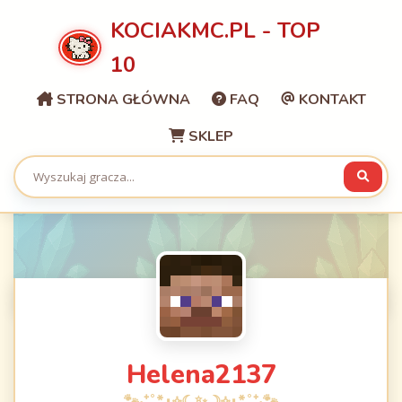
KOCIAKMC.PL - TOP
10
STRONA GŁÓWNA
FAQ
KONTAKT
SKLEP
Helena2137