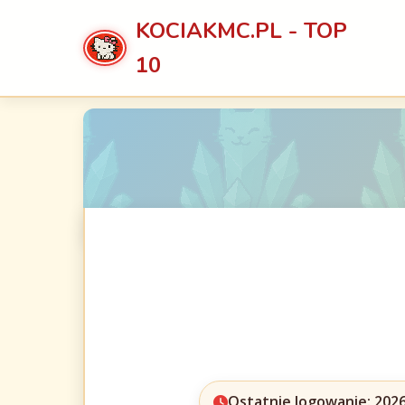
KOCIAKMC.PL - TOP
10
Ostatnie logowanie: 2026