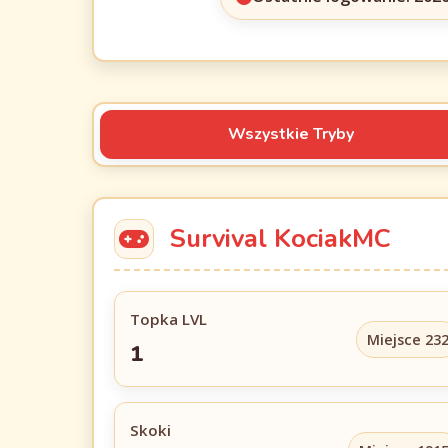
Wszystkie Tryby
Survival KociakMC
Topka LVL
Miejsce 23
1
Skoki