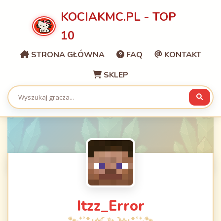
KOCIAKMC.PL - TOP
10
STRONA GŁÓWNA
FAQ
KONTAKT
SKLEP
Itzz_Error