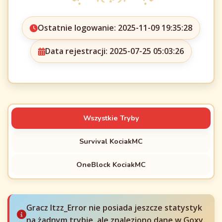
Ostatnie logowanie: 2025-11-09 19:35:28
Data rejestracji: 2025-07-25 05:03:26
Wszystkie Tryby
Survival KociakMC
OneBlock KociakMC
Gracz Itzz_Error nie posiada jeszcze statystyk
na żadnym trybie, ale znaleziono dane w Goxy.