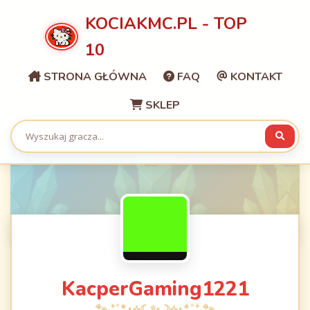
KOCIAKMC.PL - TOP
10
STRONA GŁÓWNA
FAQ
KONTAKT
SKLEP
KacperGaming1221