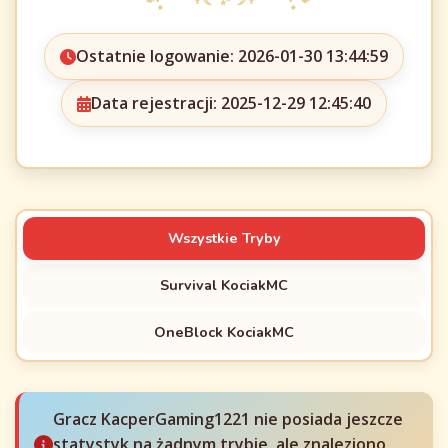
Ostatnie logowanie: 2026-01-30 13:44:59
Data rejestracji: 2025-12-29 12:45:40
Wszystkie Tryby
Survival KociakMC
OneBlock KociakMC
Gracz KacperGaming1221 nie posiada jeszcze
statystyk na żadnym trybie, ale znaleziono