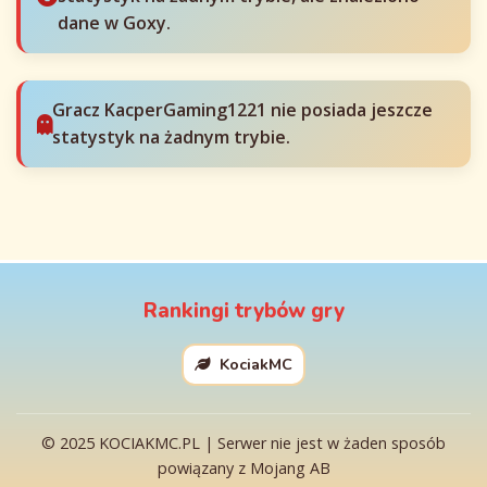
dane w Goxy.
Gracz KacperGaming1221 nie posiada jeszcze
statystyk na żadnym trybie.
Rankingi trybów gry
KociakMC
© 2025 KOCIAKMC.PL | Serwer nie jest w żaden sposób
powiązany z Mojang AB