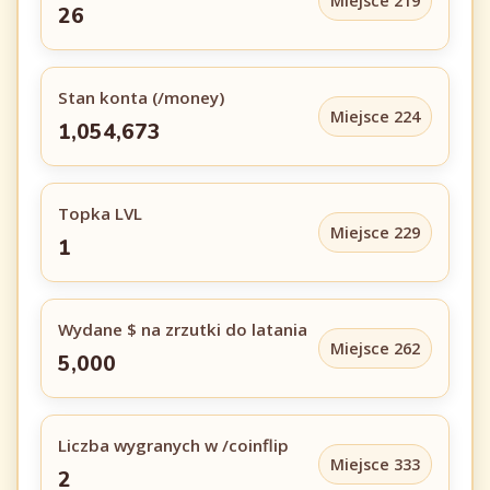
Miejsce 219
26
Stan konta (/money)
Miejsce 224
1,054,673
Topka LVL
Miejsce 229
1
Wydane $ na zrzutki do latania
Miejsce 262
5,000
Liczba wygranych w /coinflip
Miejsce 333
2