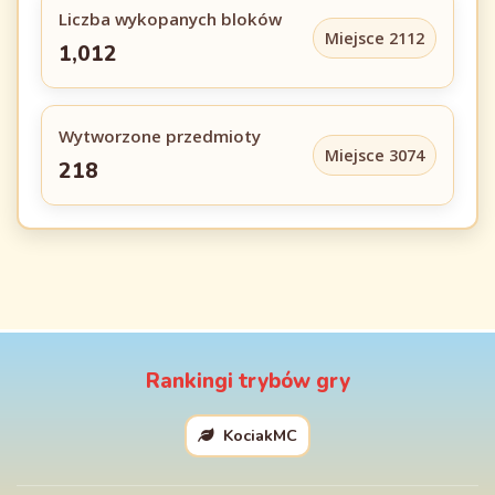
Liczba wykopanych bloków
Miejsce 2112
1,012
Wytworzone przedmioty
Miejsce 3074
218
Rankingi trybów gry
KociakMC