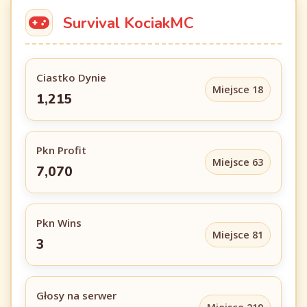
Survival KociakMC
Ciastko Dynie
Miejsce 18
1,215
Pkn Profit
Miejsce 63
7,070
Pkn Wins
Miejsce 81
3
Głosy na serwer