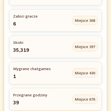
Zabici gracze
Miejsce 368
6
Skoki
Miejsce 397
35,319
Wygrane chatgames
Miejsce 430
1
Przegrane godziny
Miejsce 676
39