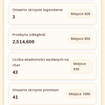
Otwarte skrzynie legendarne
Miejsce 828
3
Przebyta odległość
Miejsce 850
2,514,600
Liczba wiadomości wysłanych na
Miejsce
chat
939
43
Otwarte skrzynie premium
Miejsce 1090
41