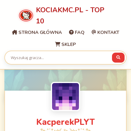
KOCIAKMC.PL - TOP
10
STRONA GŁÓWNA
FAQ
KONTAKT
SKLEP
KacperekPLYT