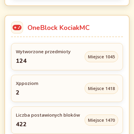
OneBlock KociakMC
Wytworzone przedmioty
Miejsce 1045
124
Xppoziom
Miejsce 1418
2
Liczba postawionych bloków
Miejsce 1470
422