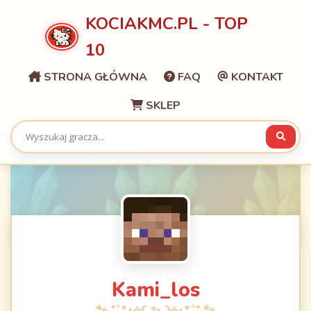
KOCIAKMC.PL - TOP
10
STRONA GŁÓWNA
FAQ
KONTAKT
SKLEP
Kami_los