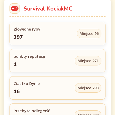
Survival KociakMC
Złowione ryby
Miejsce 96
397
punkty reputacji
Miejsce 271
1
Ciastko Dynie
Miejsce 293
16
Przebyta odległość