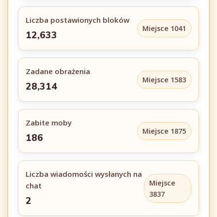
Liczba postawionych bloków
Miejsce 1041
12,633
Zadane obrażenia
Miejsce 1583
28,314
Zabite moby
Miejsce 1875
186
Liczba wiadomości wysłanych na
Miejsce
chat
3837
2