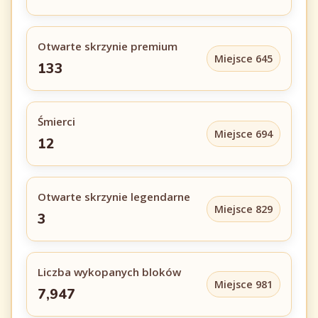
Otwarte skrzynie premium
Miejsce 645
133
Śmierci
Miejsce 694
12
Otwarte skrzynie legendarne
Miejsce 829
3
Liczba wykopanych bloków
Miejsce 981
7,947