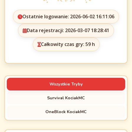
Ostatnie logowanie: 2026-06-02 16:11:06
Data rejestracji: 2026-03-07 18:28:41
Całkowity czas gry: 59 h
Wszystkie Tryby
Survival KociakMC
OneBlock KociakMC