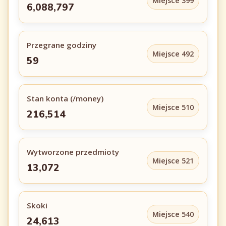
Miejsce 399
6,088,797
Przegrane godziny
Miejsce 492
59
Stan konta (/money)
Miejsce 510
216,514
Wytworzone przedmioty
Miejsce 521
13,072
Skoki
Miejsce 540
24,613