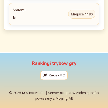
Śmierci
Miejsce 1180
6
Rankingi trybów gry
KociakMC
© 2025 KOCIAKMC.PL | Serwer nie jest w żaden sposób
powiązany z Mojang AB