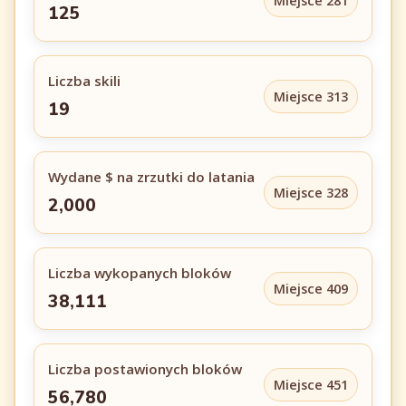
Miejsce 281
125
Liczba skili
Miejsce 313
19
Wydane $ na zrzutki do latania
Miejsce 328
2,000
Liczba wykopanych bloków
Miejsce 409
38,111
Liczba postawionych bloków
Miejsce 451
56,780