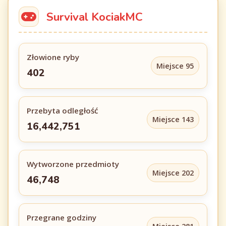
Survival KociakMC
Złowione ryby
Miejsce 95
402
Przebyta odległość
Miejsce 143
16,442,751
Wytworzone przedmioty
Miejsce 202
46,748
Przegrane godziny