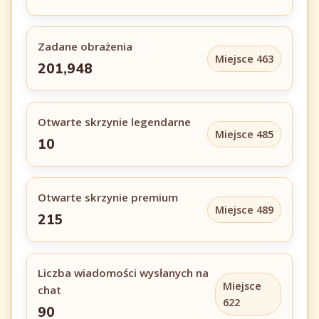
Zadane obrażenia
Miejsce 463
201,948
Otwarte skrzynie legendarne
Miejsce 485
10
Otwarte skrzynie premium
Miejsce 489
215
Liczba wiadomości wysłanych na
Miejsce
chat
622
90