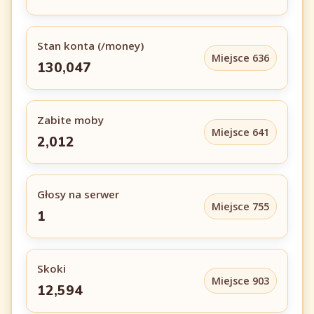
Stan konta (/money)
Miejsce 636
130,047
Zabite moby
Miejsce 641
2,012
Głosy na serwer
Miejsce 755
1
Skoki
Miejsce 903
12,594