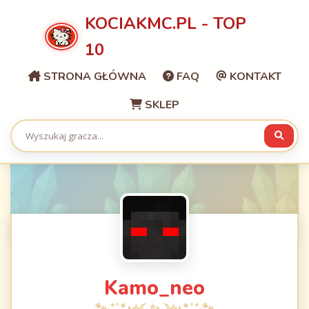
KOCIAKMC.PL - TOP
10
STRONA GŁÓWNA
FAQ
KONTAKT
SKLEP
Kamo_neo