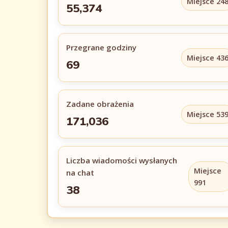
Miejsce 24
55,374
Przegrane godziny
Miejsce 43
69
Zadane obrażenia
Miejsce 53
171,036
Liczba wiadomości wysłanych
Miejsce
na chat
991
38