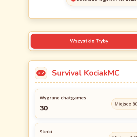
Wszystkie Tryby
Survival KociakMC
Wygrane chatgames
Miejsce 8
30
Skoki