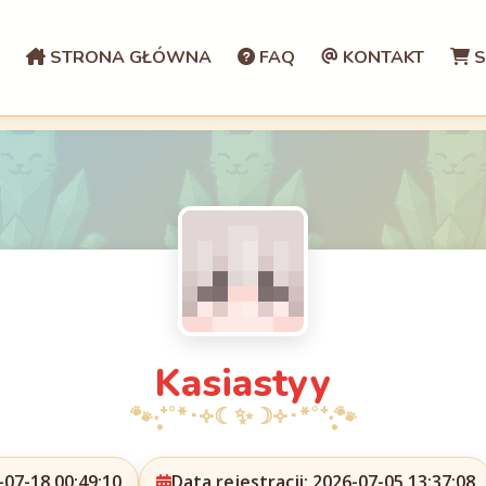
STRONA GŁÓWNA
FAQ
KONTAKT
S
Kasiastyy
07-18 00:49:10
Data rejestracji: 2026-07-05 13:37:08