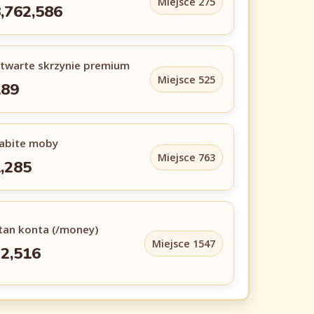
Miejsce 275
,762,586
twarte skrzynie premium
Miejsce 525
189
abite moby
Miejsce 763
,285
tan konta (/money)
Miejsce 1547
2,516