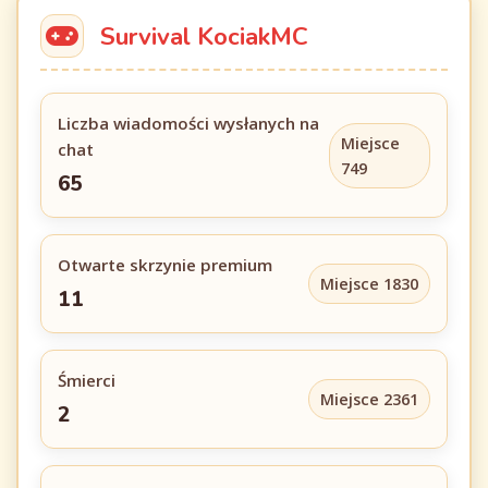
Survival KociakMC
Liczba wiadomości wysłanych na
Miejsce
chat
749
65
Otwarte skrzynie premium
Miejsce 1830
11
Śmierci
Miejsce 2361
2