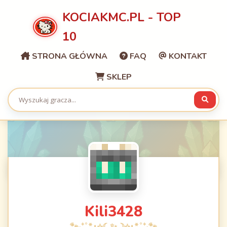
KOCIAKMC.PL - TOP
10
STRONA GŁÓWNA
FAQ
KONTAKT
SKLEP
Kili3428