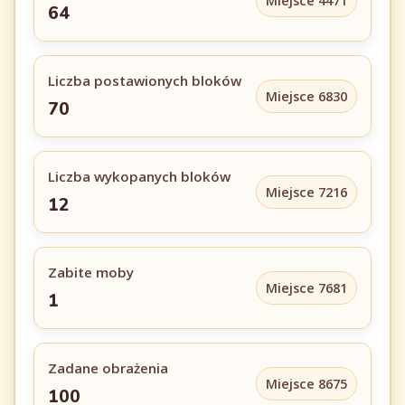
Miejsce 4471
64
Liczba postawionych bloków
Miejsce 6830
70
Liczba wykopanych bloków
Miejsce 7216
12
Zabite moby
Miejsce 7681
1
Zadane obrażenia
Miejsce 8675
100