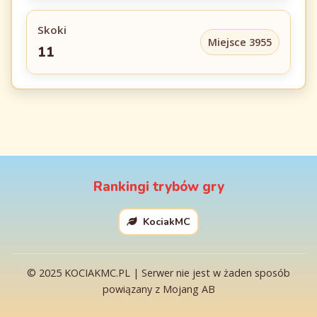
Skoki
Miejsce 3955
11
Rankingi trybów gry
KociakMC
© 2025 KOCIAKMC.PL | Serwer nie jest w żaden sposób
powiązany z Mojang AB