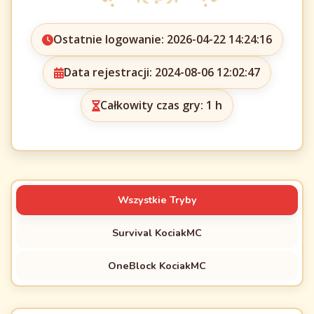
Ostatnie logowanie: 2026-04-22 14:24:16
Data rejestracji: 2024-08-06 12:02:47
Całkowity czas gry: 1 h
Wszystkie Tryby
Survival KociakMC
OneBlock KociakMC