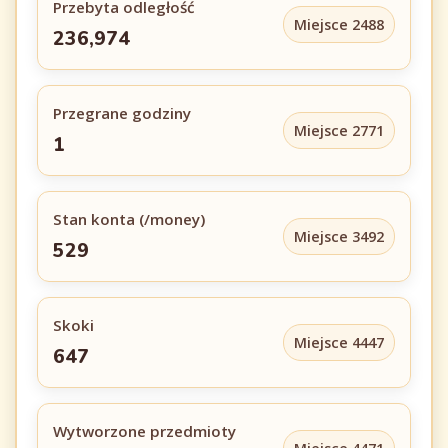
Przebyta odległość
Miejsce 2488
236,974
Przegrane godziny
Miejsce 2771
1
Stan konta (/money)
Miejsce 3492
529
Skoki
Miejsce 4447
647
Wytworzone przedmioty