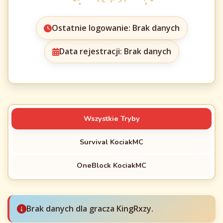
Ostatnie logowanie: Brak danych
Data rejestracji: Brak danych
Wszystkie Tryby
Survival KociakMC
OneBlock KociakMC
Brak danych dla gracza KingRxzy.