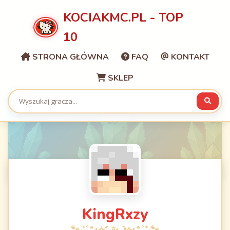
KOCIAKMC.PL - TOP
10
STRONA GŁÓWNA
FAQ
KONTAKT
SKLEP
KingRxzy