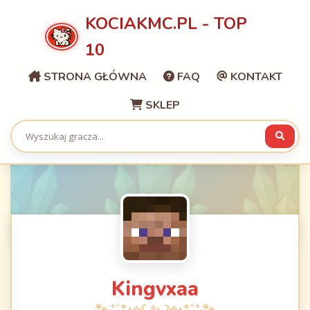
KOCIAKMC.PL - TOP
10
STRONA GŁÓWNA
FAQ
KONTAKT
SKLEP
Kingvxaa