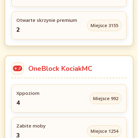
Otwarte skrzynie premium
Miejsce 3155
2
OneBlock KociakMC
Xppoziom
Miejsce 992
4
Zabite moby
Miejsce 1254
3