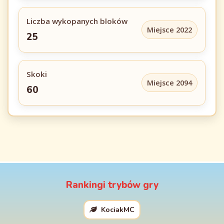
Liczba wykopanych bloków
Miejsce 2022
25
Skoki
Miejsce 2094
60
Rankingi trybów gry
KociakMC