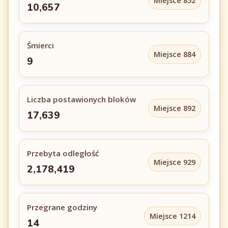
Miejsce 852
10,657
Śmierci
Miejsce 884
9
Liczba postawionych bloków
Miejsce 892
17,639
Przebyta odległość
Miejsce 929
2,178,419
Przegrane godziny
Miejsce 1214
14