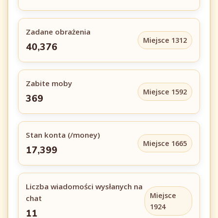
Zadane obrażenia
Miejsce 1312
40,376
Zabite moby
Miejsce 1592
369
Stan konta (/money)
Miejsce 1665
17,399
Liczba wiadomości wysłanych na
Miejsce
chat
1924
11