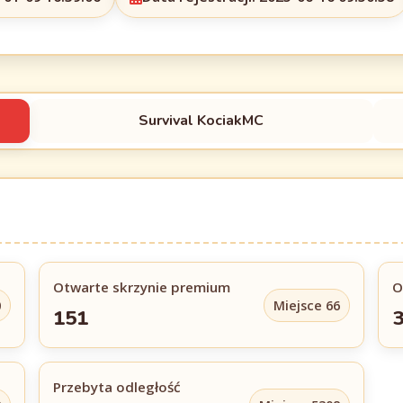
Survival KociakMC
Otwarte skrzynie premium
O
0
Miejsce 66
151
Przebyta odległość