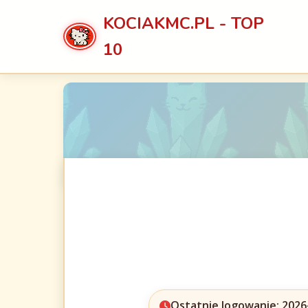
KOCIAKMC.PL - TOP
10
Ostatnie logowanie: 2026-