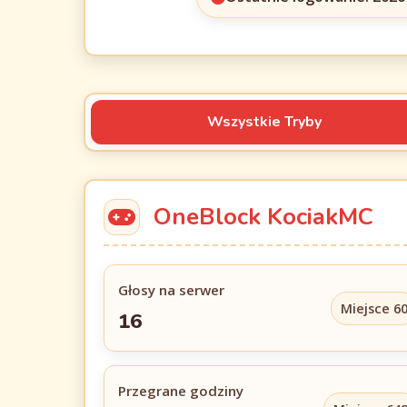
Wszystkie Tryby
OneBlock KociakMC
Głosy na serwer
Miejsce 6
16
Przegrane godziny