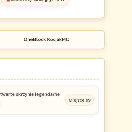
OneBlock KociakMC
twarte skrzynie legendarne
Miejsce 99
3