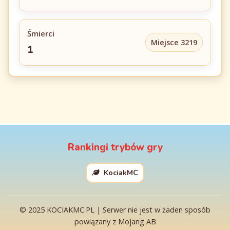
Śmierci
Miejsce 3219
1
Rankingi trybów gry
KociakMC
© 2025 KOCIAKMC.PL | Serwer nie jest w żaden sposób
powiązany z Mojang AB