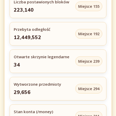
Liczba postawionych bloków
Miejsce 155
223,140
Przebyta odległość
Miejsce 192
12,449,552
Otwarte skrzynie legendarne
Miejsce 239
34
Wytworzone przedmioty
Miejsce 294
29,656
Stan konta (/money)