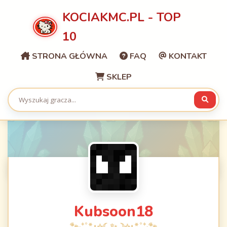
KOCIAKMC.PL - TOP
10
STRONA GŁÓWNA
FAQ
KONTAKT
SKLEP
Kubsoon18