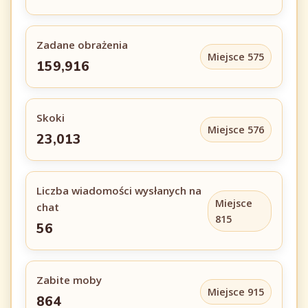
Zadane obrażenia
Miejsce 575
159,916
Skoki
Miejsce 576
23,013
Liczba wiadomości wysłanych na
Miejsce
chat
815
56
Zabite moby
Miejsce 915
864