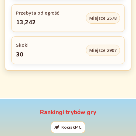
Przebyta odległość
Miejsce 2578
13,242
Skoki
Miejsce 2907
30
Rankingi trybów gry
KociakMC