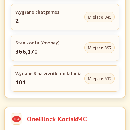
Wygrane chatgames
Miejsce 345
2
Stan konta (/money)
Miejsce 397
366,170
Wydane $ na zrzutki do latania
Miejsce 512
101
OneBlock KociakMC