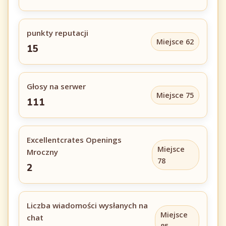
punkty reputacji
Miejsce 62
15
Głosy na serwer
Miejsce 75
111
Excellentcrates Openings
Miejsce
Mroczny
78
2
Liczba wiadomości wysłanych na
Miejsce
chat