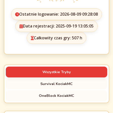
Ostatnie logowanie: 2026-08-09 09:28:08
Data rejestracji: 2025-09-19 13:05:05
Całkowity czas gry: 507 h
Wszystkie Tryby
Survival KociakMC
OneBlock KociakMC