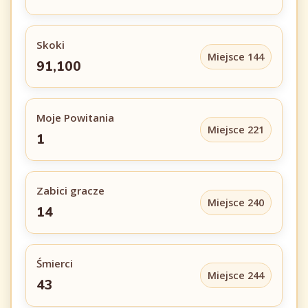
Skoki
Miejsce 144
91,100
Moje Powitania
Miejsce 221
1
Zabici gracze
Miejsce 240
14
Śmierci
Miejsce 244
43