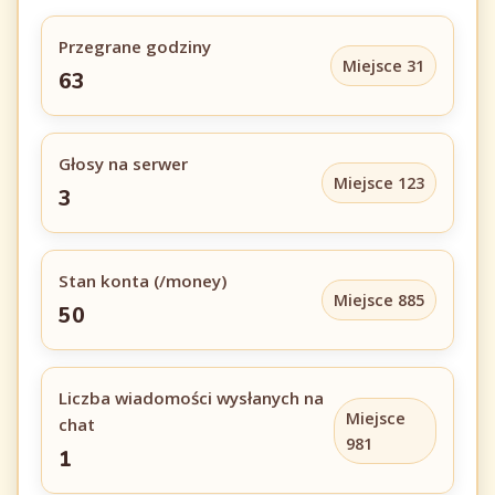
Przegrane godziny
Miejsce 31
63
Głosy na serwer
Miejsce 123
3
Stan konta (/money)
Miejsce 885
50
Liczba wiadomości wysłanych na
Miejsce
chat
981
1