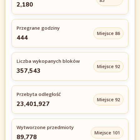
85
2,180
Przegrane godziny
Miejsce 86
444
Liczba wykopanych bloków
Miejsce 92
357,543
Przebyta odległość
Miejsce 92
23,401,927
Wytworzone przedmioty
Miejsce 101
89,778