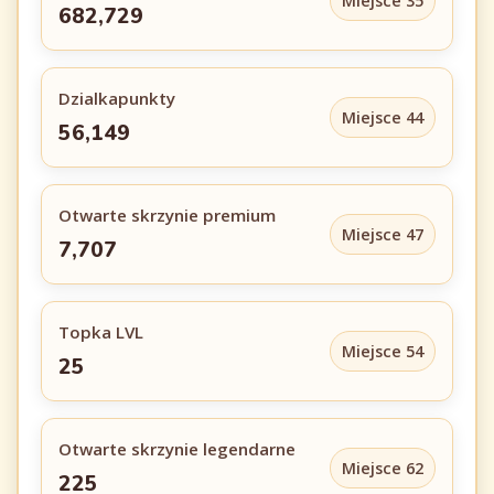
Miejsce 35
682,729
Dzialkapunkty
Miejsce 44
56,149
Otwarte skrzynie premium
Miejsce 47
7,707
Topka LVL
Miejsce 54
25
Otwarte skrzynie legendarne
Miejsce 62
225