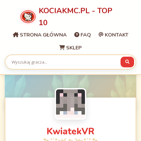
KOCIAKMC.PL - TOP
10
STRONA GŁÓWNA
FAQ
KONTAKT
SKLEP
KwiatekVR