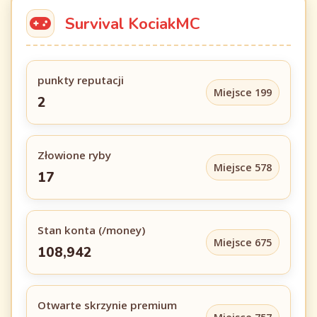
Survival KociakMC
punkty reputacji
Miejsce 199
2
Złowione ryby
Miejsce 578
17
Stan konta (/money)
Miejsce 675
108,942
Otwarte skrzynie premium