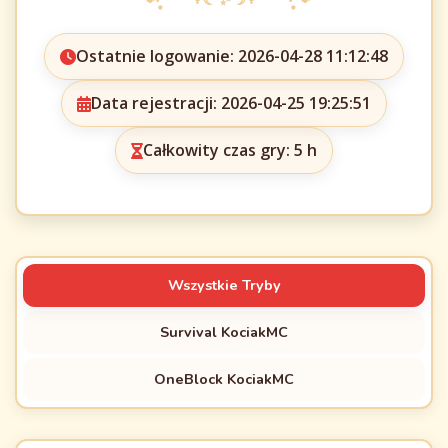
Ostatnie logowanie: 2026-04-28 11:12:48
Data rejestracji: 2026-04-25 19:25:51
Całkowity czas gry: 5 h
Wszystkie Tryby
Survival KociakMC
OneBlock KociakMC