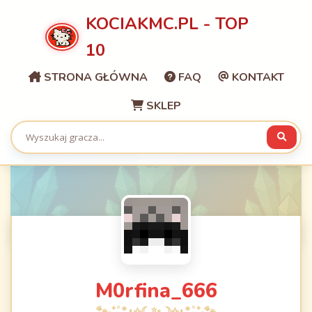
KOCIAKMC.PL - TOP
10
STRONA GŁÓWNA
FAQ
KONTAKT
SKLEP
M0rfina_666