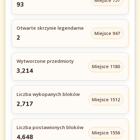
Miejsce 757
93
Otwarte skrzynie legendarne
Miejsce 947
2
Wytworzone przedmioty
Miejsce 1180
3,214
Liczba wykopanych bloków
Miejsce 1512
2,717
Liczba postawionych bloków
Miejsce 1556
4,648