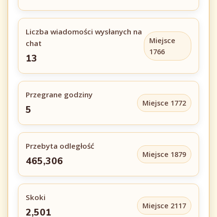
Liczba wiadomości wysłanych na
Miejsce
chat
1766
13
Przegrane godziny
Miejsce 1772
5
Przebyta odległość
Miejsce 1879
465,306
Skoki
Miejsce 2117
2,501