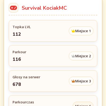
Survival KociakMC
Topka LVL
Miejsce 1
112
Parkour
Miejsce 2
116
Głosy na serwer
Miejsce 3
678
Parkourczas