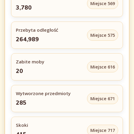
Miejsce 569
3,780
Przebyta odległość
Miejsce 575
264,989
Zabite moby
Miejsce 616
20
Wytworzone przedmioty
Miejsce 671
285
Skoki
Miejsce 717