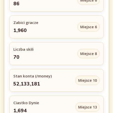
Miejsce 6
86
Zabici gracze
Miejsce 6
1,960
Liczba skili
Miejsce 8
70
Stan konta (/money)
Miejsce 10
52,133,181
Ciastko Dynie
Miejsce 13
1,694