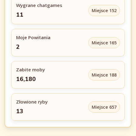
Wygrane chatgames
Miejsce 152
11
Moje Powitania
Miejsce 165
2
Zabite moby
Miejsce 188
16,180
Złowione ryby
Miejsce 657
13