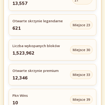
21
13,557
Otwarte skrzynie legendarne
Miejsce 23
621
Liczba wykopanych bloków
Miejsce 30
1,523,962
Otwarte skrzynie premium
Miejsce 33
12,346
Pkn Wins
Miejsce 39
10