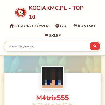
KOCIAKMC.PL - TOP
10
STRONA GŁÓWNA
FAQ
KONTAKT
SKLEP
M4trix555