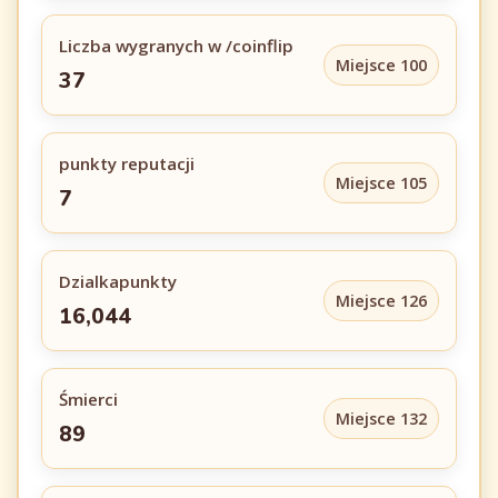
Liczba wygranych w /coinflip
Miejsce 100
37
punkty reputacji
Miejsce 105
7
Dzialkapunkty
Miejsce 126
16,044
Śmierci
Miejsce 132
89