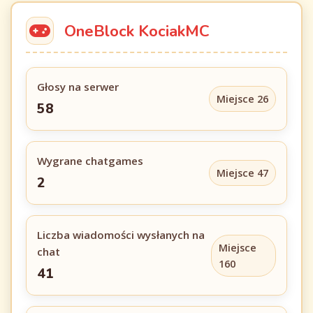
OneBlock KociakMC
Głosy na serwer
Miejsce 26
58
Wygrane chatgames
Miejsce 47
2
Liczba wiadomości wysłanych na
Miejsce
chat
160
41