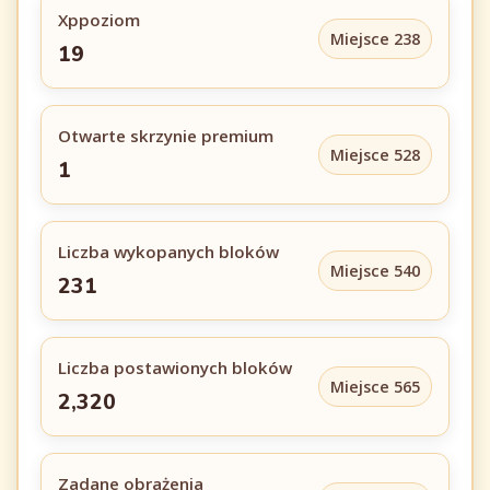
Xppoziom
Miejsce 238
19
Otwarte skrzynie premium
Miejsce 528
1
Liczba wykopanych bloków
Miejsce 540
231
Liczba postawionych bloków
Miejsce 565
2,320
Zadane obrażenia