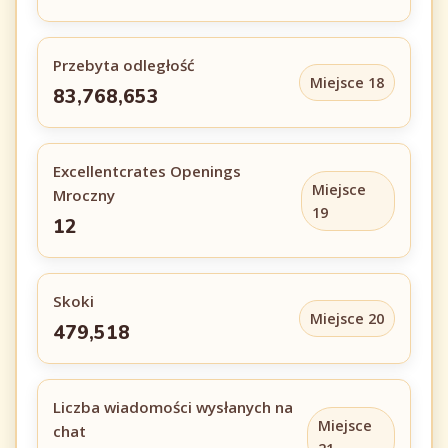
Przebyta odległość
Miejsce 18
83,768,653
Excellentcrates Openings
Miejsce
Mroczny
19
12
Skoki
Miejsce 20
479,518
Liczba wiadomości wysłanych na
Miejsce
chat