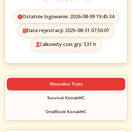
Ostatnie logowanie: 2026-08-09 19:45:34
Data rejestracji: 2025-08-31 07:50:01
Całkowity czas gry: 531 h
Wszystkie Tryby
Survival KociakMC
OneBlock KociakMC