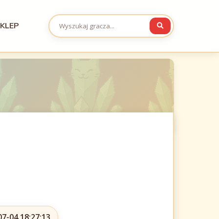
KLEP
07-04 18:27:13