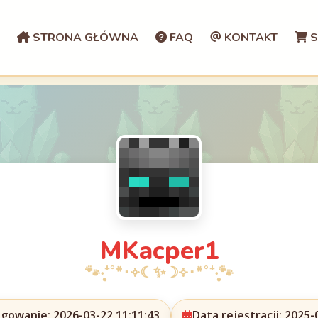
STRONA GŁÓWNA
FAQ
KONTAKT
S
MKacper1
ogowanie: 2026-03-22 11:11:43
Data rejestracji: 2025-