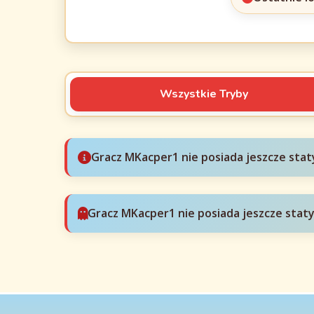
Wszystkie Tryby
Gracz MKacper1 nie posiada jeszcze stat
Gracz MKacper1 nie posiada jeszcze stat