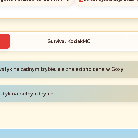
Survival KociakMC
ystyk na żadnym trybie, ale znaleziono dane w Goxy.
ystyk na żadnym trybie.