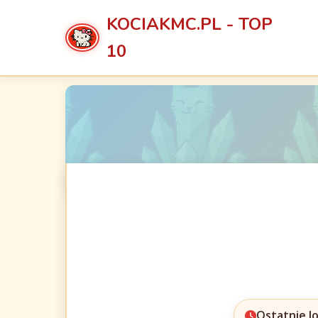
KOCIAKMC.PL - TOP
10
Ostatnie l