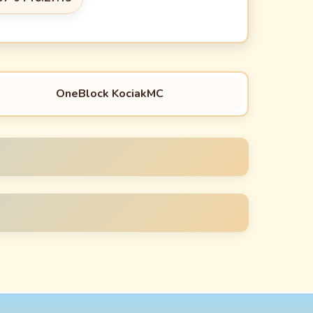
OneBlock KociakMC