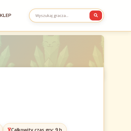
KLEP
Całkowity czas gry: 9 h