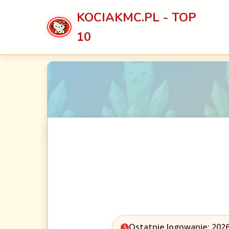
KOCIAKMC.PL - TOP
10
Ostatnie logowanie: 2026