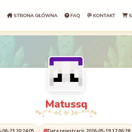
STRONA GŁÓWNA
FAQ
KONTAKT
S
Matussq
-06-23 20:24:05
Data rejestracji: 2026-05-19 17:06:28