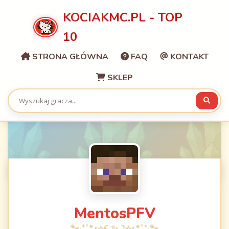
KOCIAKMC.PL - TOP
10
STRONA GŁÓWNA
FAQ
KONTAKT
SKLEP
MentosPFV