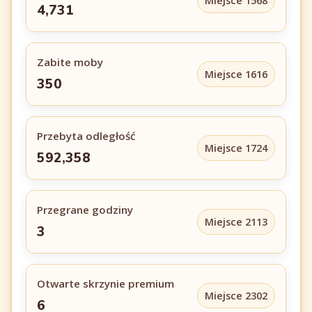
Miejsce 1568
4,731
Zabite moby
Miejsce 1616
350
Przebyta odległość
Miejsce 1724
592,358
Przegrane godziny
Miejsce 2113
3
Otwarte skrzynie premium
Miejsce 2302
6