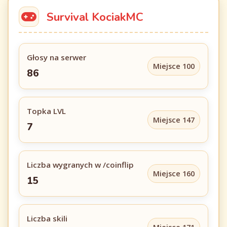
Survival KociakMC
Głosy na serwer
Miejsce 100
86
Topka LVL
Miejsce 147
7
Liczba wygranych w /coinflip
Miejsce 160
15
Liczba skili