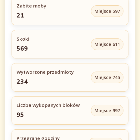
Zabite moby
Miejsce 597
21
Skoki
Miejsce 611
569
Wytworzone przedmioty
Miejsce 745
234
Liczba wykopanych bloków
Miejsce 997
95
Przegrane godziny