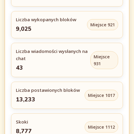
Liczba wykopanych bloków
Miejsce 921
9,025
Liczba wiadomości wysłanych na
Miejsce
chat
931
43
Liczba postawionych bloków
Miejsce 1017
13,233
Skoki
Miejsce 1112
8,777