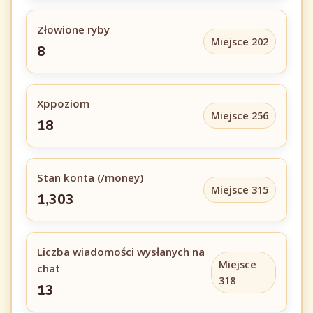
Złowione ryby
Miejsce 202
8
Xppoziom
Miejsce 256
18
Stan konta (/money)
Miejsce 315
1,303
Liczba wiadomości wysłanych na
Miejsce
chat
318
13