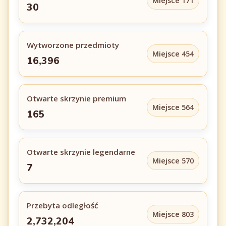
Miejsce 171
30
Wytworzone przedmioty
Miejsce 454
16,396
Otwarte skrzynie premium
Miejsce 564
165
Otwarte skrzynie legendarne
Miejsce 570
7
Przebyta odległość
Miejsce 803
2,732,204