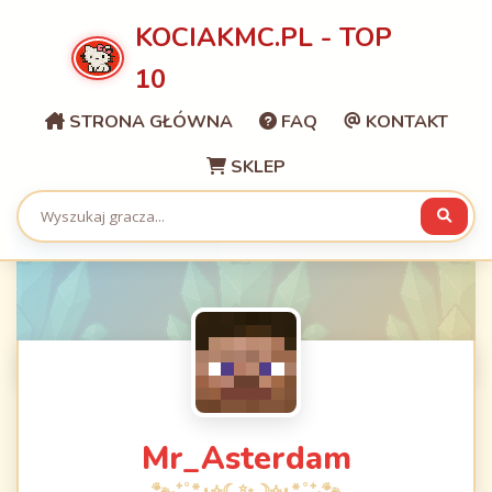
KOCIAKMC.PL - TOP
10
STRONA GŁÓWNA
FAQ
KONTAKT
SKLEP
Mr_Asterdam