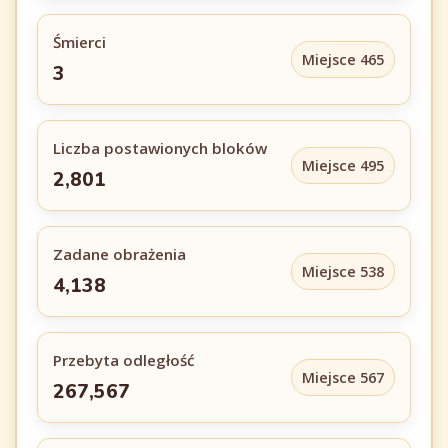
Śmierci
Miejsce 465
3
Liczba postawionych bloków
Miejsce 495
2,801
Zadane obrażenia
Miejsce 538
4,138
Przebyta odległość
Miejsce 567
267,567