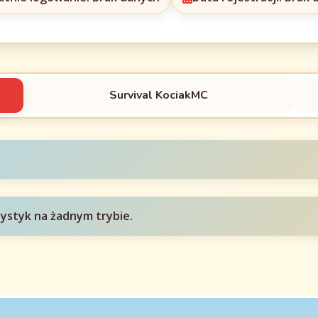
Survival KociakMC
tystyk na żadnym trybie.