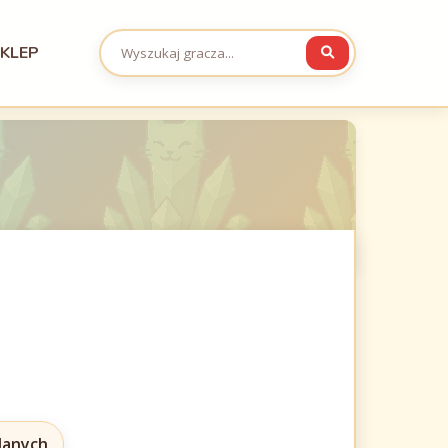
KLEP
 danych