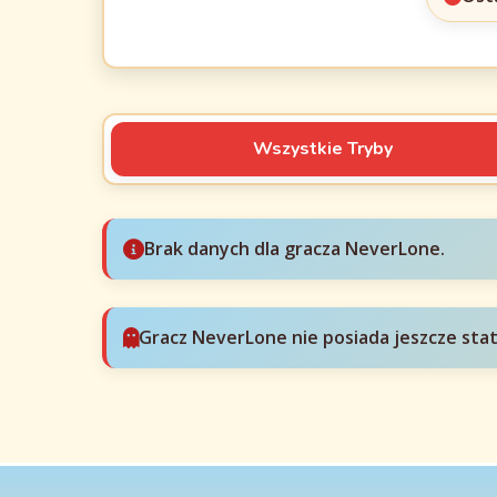
Wszystkie Tryby
Brak danych dla gracza NeverLone.
Gracz NeverLone nie posiada jeszcze sta