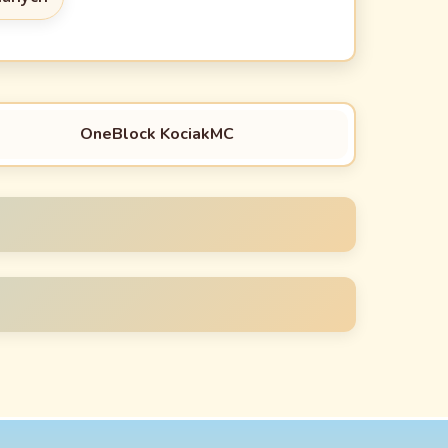
OneBlock KociakMC