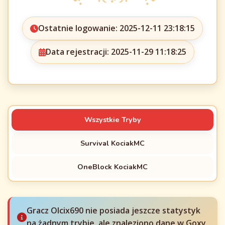
Ostatnie logowanie: 2025-12-11 23:18:15
Data rejestracji: 2025-11-29 11:18:25
Wszystkie Tryby
Survival KociakMC
OneBlock KociakMC
Gracz Olcix690 nie posiada jeszcze statystyk
na żadnym trybie, ale znaleziono dane w Goxy.