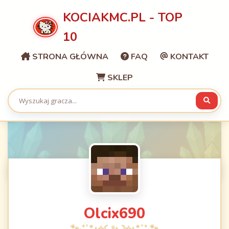
KOCIAKMC.PL - TOP
10
STRONA GŁÓWNA
FAQ
KONTAKT
SKLEP
Olcix690