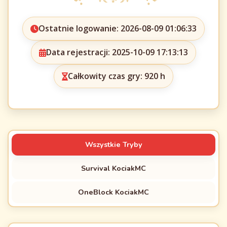
Ostatnie logowanie: 2026-08-09 01:06:33
Data rejestracji: 2025-10-09 17:13:13
Całkowity czas gry: 920 h
Wszystkie Tryby
Survival KociakMC
OneBlock KociakMC