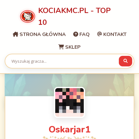
KOCIAKMC.PL - TOP
10
STRONA GŁÓWNA
FAQ
KONTAKT
SKLEP
Oskarjar1