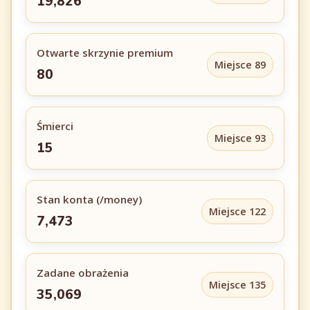
19,826
Otwarte skrzynie premium
Miejsce 89
80
Śmierci
Miejsce 93
15
Stan konta (/money)
Miejsce 122
7,473
Zadane obrażenia
Miejsce 135
35,069