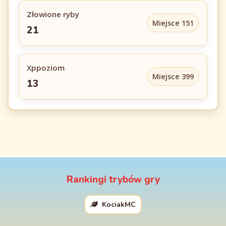
Złowione ryby
Miejsce 151
21
Xppoziom
Miejsce 399
13
Rankingi trybów gry
KociakMC