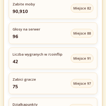
Zabite moby
Miejsce 82
90,910
Głosy na serwer
Miejsce 88
96
Liczba wygranych w /coinflip
Miejsce 91
42
Zabici gracze
Miejsce 97
75
Dzialkapunkty