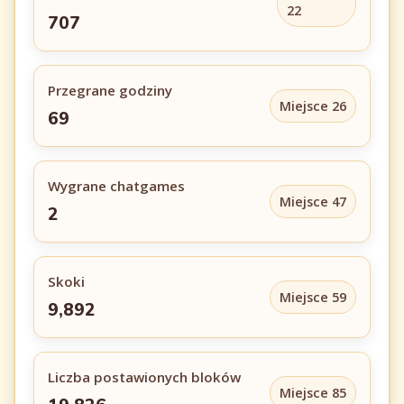
22
707
Przegrane godziny
Miejsce 26
69
Wygrane chatgames
Miejsce 47
2
Skoki
Miejsce 59
9,892
Liczba postawionych bloków
Miejsce 85