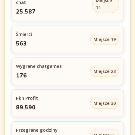
Miejsce
chat
14
25,587
Śmierci
Miejsce 19
563
Wygrane chatgames
Miejsce 23
176
Pkn Profit
Miejsce 30
89,590
Przegrane godziny