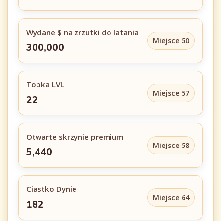
Wydane $ na zrzutki do latania
Miejsce 50
300,000
Topka LVL
Miejsce 57
22
Otwarte skrzynie premium
Miejsce 58
5,440
Ciastko Dynie
Miejsce 64
182