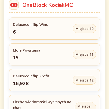
OneBlock KociakMC
Deluxecoinflip Wins
Miejsce 10
6
Moje Powitania
Miejsce 11
15
Deluxecoinflip Profit
Miejsce 12
16,928
Liczba wiadomości wysłanych na
Miejsce
chat