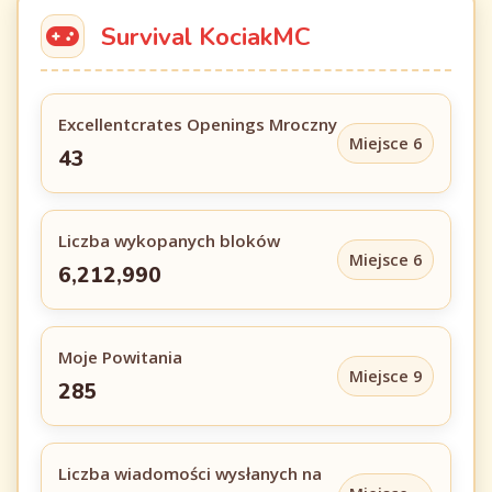
Survival KociakMC
Excellentcrates Openings Mroczny
Miejsce 6
43
Liczba wykopanych bloków
Miejsce 6
6,212,990
Moje Powitania
Miejsce 9
285
Liczba wiadomości wysłanych na