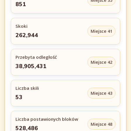
Miejsce 35
851
Skoki
Miejsce 41
262,944
Przebyta odległość
Miejsce 42
38,905,431
Liczba skili
Miejsce 43
53
Liczba postawionych bloków
Miejsce 48
528,486