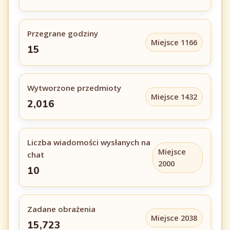
Przegrane godziny
Miejsce 1166
15
Wytworzone przedmioty
Miejsce 1432
2,016
Liczba wiadomości wysłanych na
Miejsce
chat
2000
10
Zadane obrażenia
Miejsce 2038
15,723