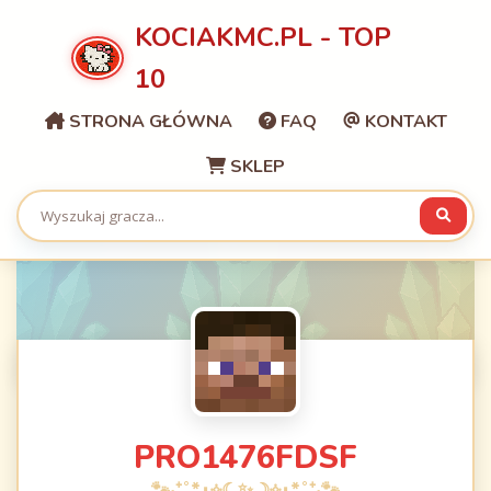
KOCIAKMC.PL - TOP
10
STRONA GŁÓWNA
FAQ
KONTAKT
SKLEP
PRO1476FDSF