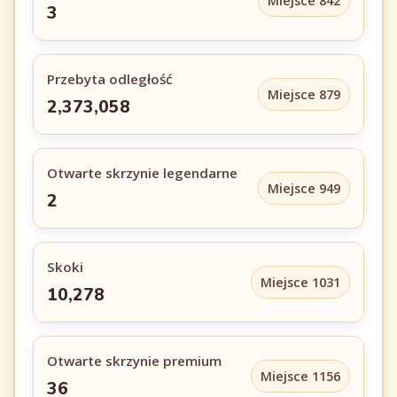
Miejsce 842
3
Przebyta odległość
Miejsce 879
2,373,058
Otwarte skrzynie legendarne
Miejsce 949
2
Skoki
Miejsce 1031
10,278
Otwarte skrzynie premium
Miejsce 1156
36