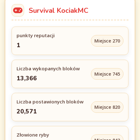
Survival KociakMC
punkty reputacji
Miejsce 270
1
Liczba wykopanych bloków
Miejsce 745
13,366
Liczba postawionych bloków
Miejsce 820
20,571
Złowione ryby