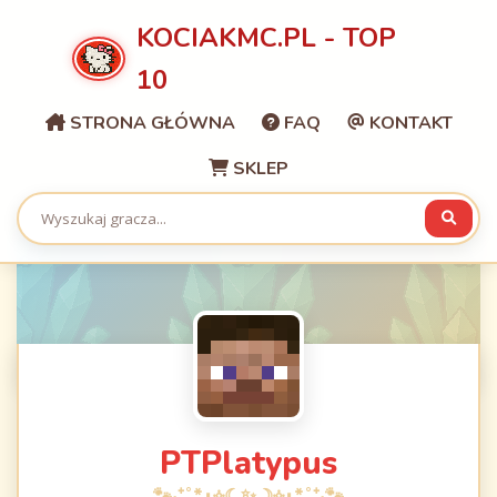
KOCIAKMC.PL - TOP
10
STRONA GŁÓWNA
FAQ
KONTAKT
SKLEP
PTPlatypus