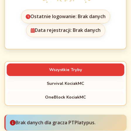
Ostatnie logowanie: Brak danych
Data rejestracji: Brak danych
Wszystkie Tryby
Survival KociakMC
OneBlock KociakMC
Brak danych dla gracza PTPlatypus.