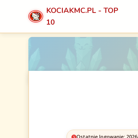
KOCIAKMC.PL - TOP
10
Ostatnie logowanie: 2026-