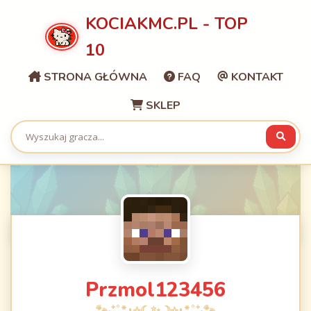
KOCIAKMC.PL - TOP
10
STRONA GŁÓWNA
FAQ
KONTAKT
SKLEP
Przmol123456