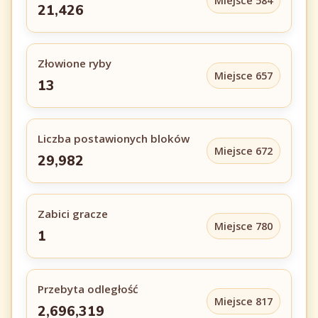
Miejsce 584
21,426
Złowione ryby
Miejsce 657
13
Liczba postawionych bloków
Miejsce 672
29,982
Zabici gracze
Miejsce 780
1
Przebyta odległość
Miejsce 817
2,696,319