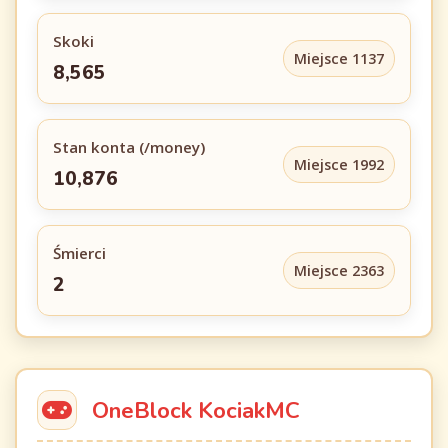
Skoki
Miejsce 1137
8,565
Stan konta (/money)
Miejsce 1992
10,876
Śmierci
Miejsce 2363
2
OneBlock KociakMC