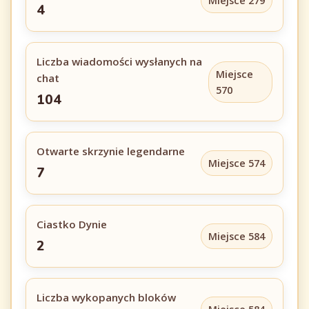
Miejsce 279
4
Liczba wiadomości wysłanych na
Miejsce
chat
570
104
Otwarte skrzynie legendarne
Miejsce 574
7
Ciastko Dynie
Miejsce 584
2
Liczba wykopanych bloków