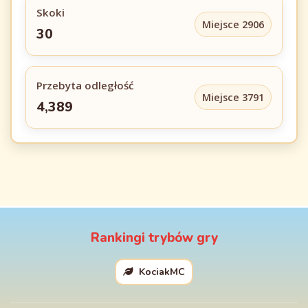
Skoki
Miejsce 2906
30
Przebyta odległość
Miejsce 3791
4,389
Rankingi trybów gry
KociakMC