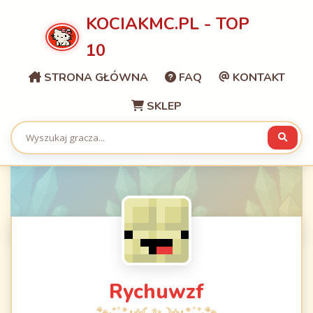
KOCIAKMC.PL - TOP
10
STRONA GŁÓWNA
FAQ
KONTAKT
SKLEP
Rychuwzf