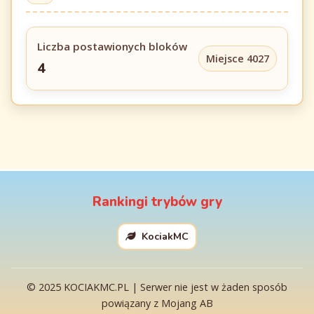
Liczba postawionych bloków
Miejsce 4027
4
Rankingi trybów gry
KociakMC
© 2025 KOCIAKMC.PL | Serwer nie jest w żaden sposób
powiązany z Mojang AB