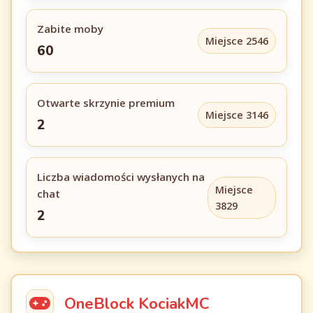
Zabite moby
Miejsce 2546
60
Otwarte skrzynie premium
Miejsce 3146
2
Liczba wiadomości wysłanych na
Miejsce
chat
3829
2
OneBlock KociakMC