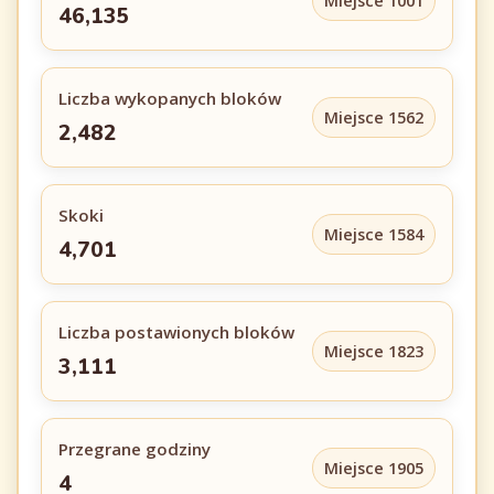
Miejsce 1001
46,135
Liczba wykopanych bloków
Miejsce 1562
2,482
Skoki
Miejsce 1584
4,701
Liczba postawionych bloków
Miejsce 1823
3,111
Przegrane godziny
Miejsce 1905
4