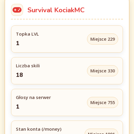
Survival KociakMC
Topka LVL
Miejsce 229
1
Liczba skili
Miejsce 330
18
Głosy na serwer
Miejsce 755
1
Stan konta (/money)