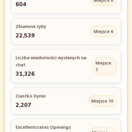
Miejsce 6
604
Złowione ryby
Miejsce 6
22,539
Liczba wiadomości wysłanych na
Miejsce
chat
7
31,326
Ciastko Dynie
Miejsce 10
2,207
Excellentcrates Openings