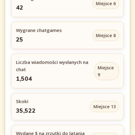
Miejsce 6
42
Wygrane chatgames
Miejsce 8
25
Liczba wiadomości wysłanych na
Miejsce
chat
9
1,504
Skoki
Miejsce 13
35,522
Wydane $ na zrzutki do latania