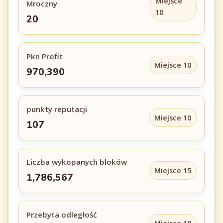
Miejsce
Mroczny
10
20
Pkn Profit
Miejsce 10
970,390
punkty reputacji
Miejsce 10
107
Liczba wykopanych bloków
Miejsce 15
1,786,567
Przebyta odległość