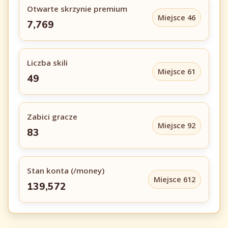
Otwarte skrzynie premium
Miejsce 46
7,769
Liczba skili
Miejsce 61
49
Zabici gracze
Miejsce 92
83
Stan konta (/money)
Miejsce 612
139,572