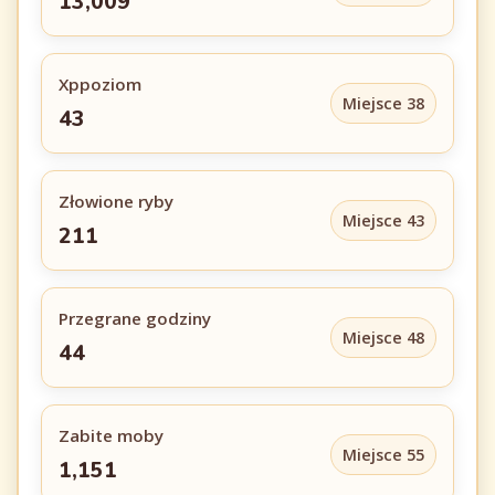
13,009
Xppoziom
Miejsce 38
43
Złowione ryby
Miejsce 43
211
Przegrane godziny
Miejsce 48
44
Zabite moby
Miejsce 55
1,151