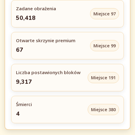
Zadane obrażenia
Miejsce 97
50,418
Otwarte skrzynie premium
Miejsce 99
67
Liczba postawionych bloków
Miejsce 191
9,317
Śmierci
Miejsce 380
4