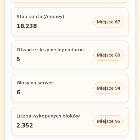
Stan konta (/money)
Miejsce 67
18,238
Otwarte skrzynie legendarne
Miejsce 80
5
Głosy na serwer
Miejsce 94
6
Liczba wykopanych bloków
Miejsce 95
2,352