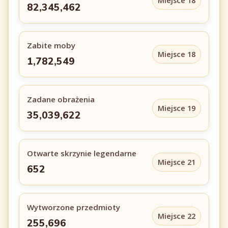
Miejsce 18
82,345,462
Zabite moby
Miejsce 18
1,782,549
Zadane obrażenia
Miejsce 19
35,039,622
Otwarte skrzynie legendarne
Miejsce 21
652
Wytworzone przedmioty
Miejsce 22
255,696