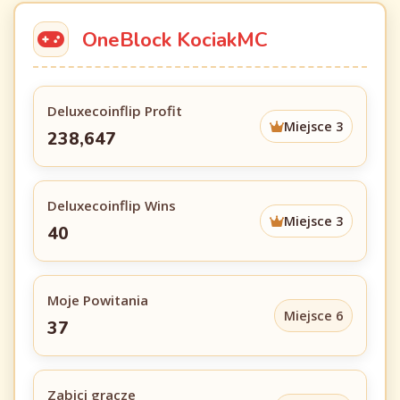
OneBlock KociakMC
Deluxecoinflip Profit
Miejsce 3
238,647
Deluxecoinflip Wins
Miejsce 3
40
Moje Powitania
Miejsce 6
37
Zabici gracze