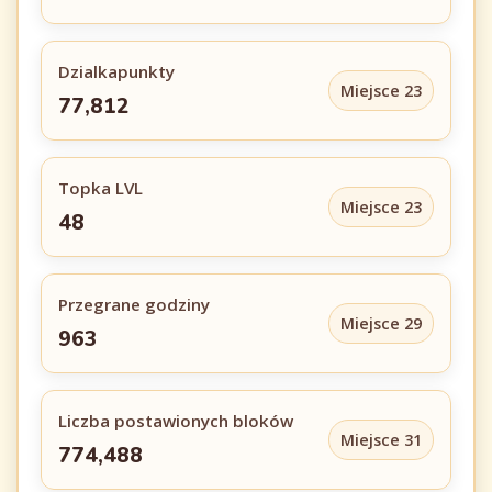
Dzialkapunkty
Miejsce 23
77,812
Topka LVL
Miejsce 23
48
Przegrane godziny
Miejsce 29
963
Liczba postawionych bloków
Miejsce 31
774,488