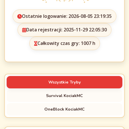
Ostatnie logowanie: 2026-08-05 23:19:35
Data rejestracji: 2025-11-29 22:05:30
Całkowity czas gry: 1007 h
Wszystkie Tryby
Survival KociakMC
OneBlock KociakMC