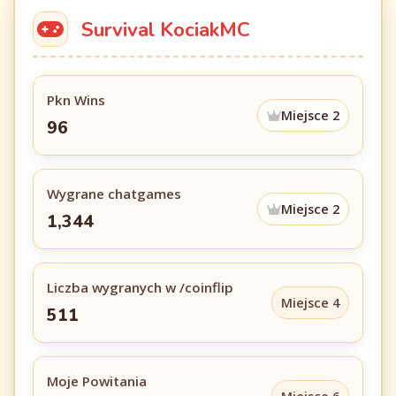
Survival KociakMC
Pkn Wins
Miejsce 2
96
Wygrane chatgames
Miejsce 2
1,344
Liczba wygranych w /coinflip
Miejsce 4
511
Moje Powitania