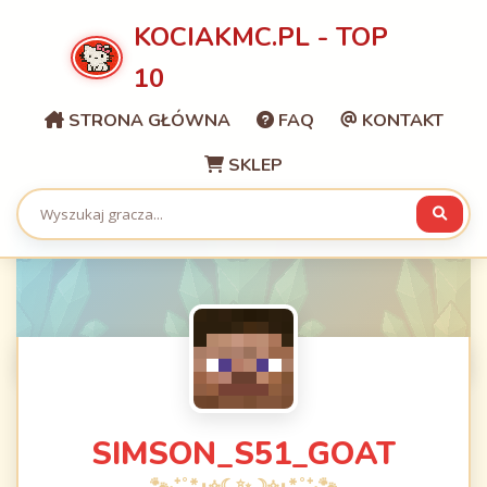
KOCIAKMC.PL - TOP
10
STRONA GŁÓWNA
FAQ
KONTAKT
SKLEP
SIMSON_S51_GOAT