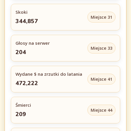
Skoki
Miejsce 31
344,857
Głosy na serwer
Miejsce 33
204
Wydane $ na zrzutki do latania
Miejsce 41
472,222
Śmierci
Miejsce 44
209